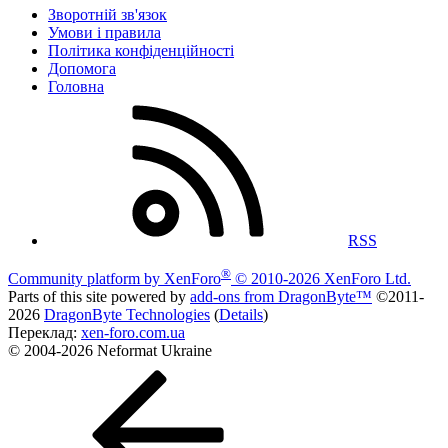
Зворотній зв'язок
Умови і правила
Політика конфіденційності
Дoпoмoга
Головна
RSS
®
Community platform by XenForo
© 2010-2026 XenForo Ltd.
Parts of this site powered by
add-ons from DragonByte™
©2011-
2026
DragonByte Technologies
(
Details
)
Переклад:
xen-foro.com.ua
© 2004-2026 Neformat Ukraine