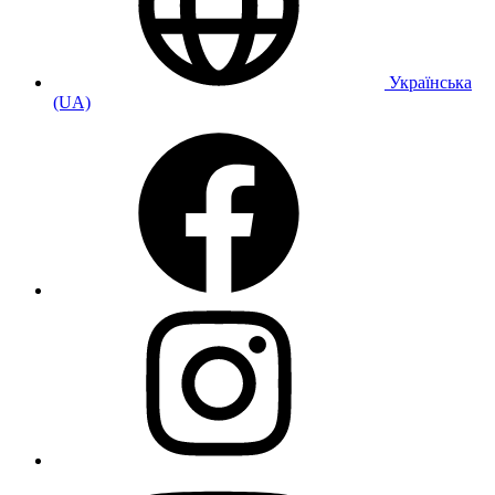
Українська
(UA)