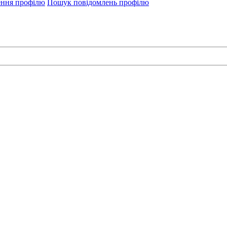
ення профілю
Пошук повідомлень профілю