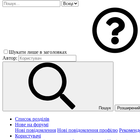
Шукати лише в заголовках
Автор:
Пошук
Розширений 
Список розділів
Нове на форумі
Нові повідомлення
Нові повідомлення профілю
Рекоменд
Користувачі