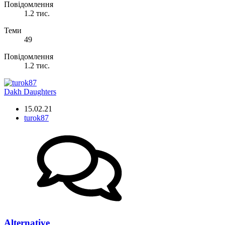
Повідомлення
1.2 тис.
Теми
49
Повідомлення
1.2 тис.
Dakh Daughters
15.02.21
turok87
Alternative