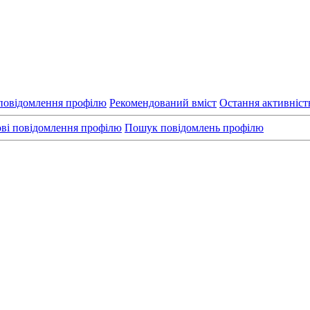
повідомлення профілю
Рекомендований вміст
Остання активніст
ві повідомлення профілю
Пошук повідомлень профілю