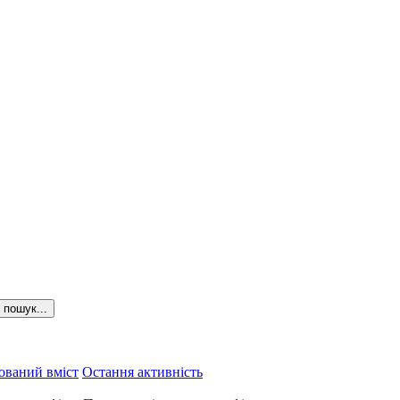
пошук...
ований вміст
Остання активність