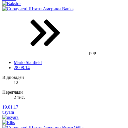
Banks
pop
Marlo Stanfield
28.08.14
Відповідей
12
Перегляди
2 тис.
19.01.17
usyara
Bruce Willis