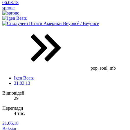
06.08.18
sprone
Beyoncé / Beyonce
pop, soul, rnb
Igen Beatz
31.03.13
Відповідей
29
Перегляди
4 тис.
21.06.18
Baksior