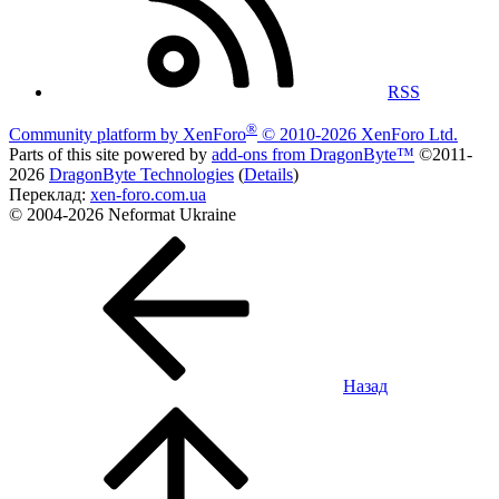
RSS
®
Community platform by XenForo
© 2010-2026 XenForo Ltd.
Parts of this site powered by
add-ons from DragonByte™
©2011-
2026
DragonByte Technologies
(
Details
)
Переклад:
xen-foro.com.ua
© 2004-2026 Neformat Ukraine
Назад