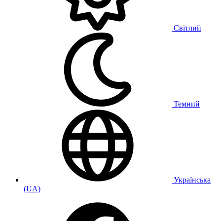
Світлий
Темний
Українська
(UA)