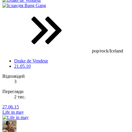
Bang Gang
pop/rock/Iceland
Drake de Vendeur
21.05.10
Відповідей
3
Перегляди
2 тис.
27.06.15
Life in may