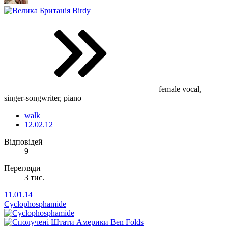
Birdy
female vocal,
singer-songwriter, piano
walk
12.02.12
Відповідей
9
Перегляди
3 тис.
11.01.14
Cyclophosphamide
Ben Folds