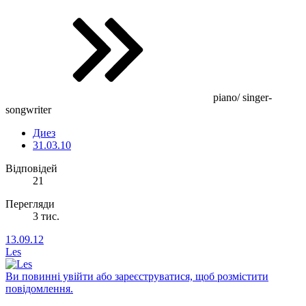
piano/ singer-
songwriter
Диез
31.03.10
Відповідей
21
Перегляди
3 тис.
13.09.12
Les
Ви повинні увійти або зареєструватися, щоб розмістити
повідомлення.