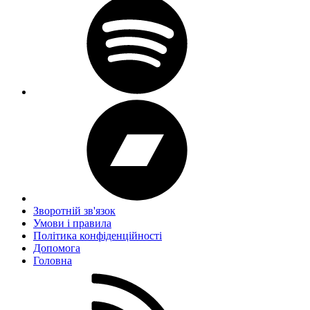
Зворотній зв'язок
Умови і правила
Політика конфіденційності
Дoпoмoга
Головна