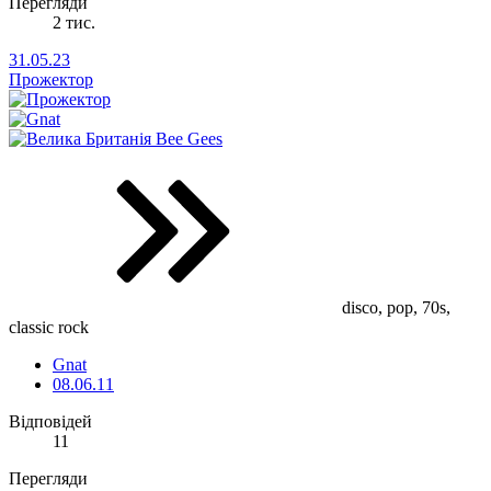
Перегляди
2 тис.
31.05.23
Прожектор
Bee Gees
disco, pop, 70s,
classic rock
Gnat
08.06.11
Відповідей
11
Перегляди