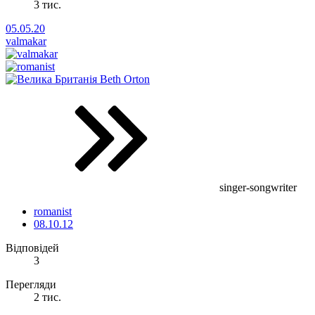
3 тис.
05.05.20
valmakar
Beth Orton
singer-songwriter
romanist
08.10.12
Відповідей
3
Перегляди
2 тис.