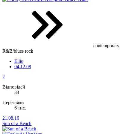
contemporary
R&B/blues rock
Ellis
04.12.08
2
Відповідей
33
Перегляди
6 тис.
21.08.16
Sun of a Beach