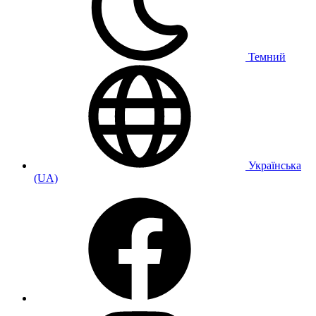
Темний
Українська
(UA)