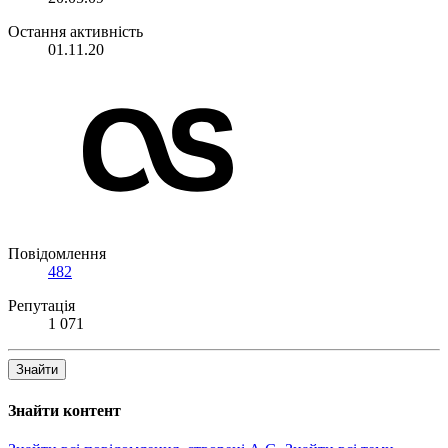
Остання активність
01.11.20
Повідомлення
482
Репутація
1 071
Знайти
Знайти контент