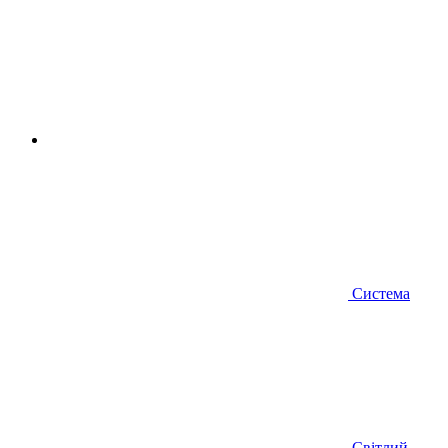
Система
Світлий