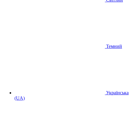
Темний
Українська
(UA)