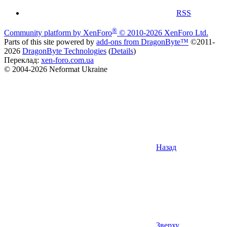
RSS
®
Community platform by XenForo
© 2010-2026 XenForo Ltd.
Parts of this site powered by
add-ons from DragonByte™
©2011-
2026
DragonByte Technologies
(
Details
)
Переклад:
xen-foro.com.ua
© 2004-2026 Neformat Ukraine
Назад
Зверху