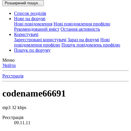
Розширений пошук...
Список розділів
Нове на форумі
Нові повідомлення
Нові повідомлення профілю
Рекомендований вміст
Остання активність
Користувачі
Зареєстровані користувачі
Зараз на форумі
Нові
повідомлення профілю
Пошук повідомлень профілю
Пошук по форуму
Меню
Увійти
Реєстрація
codename66691
mp3 32 kbps
Реєстрація
09.11.11