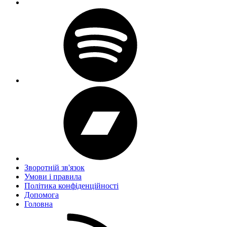
Зворотній зв'язок
Умови і правила
Політика конфіденційності
Дoпoмoга
Головна