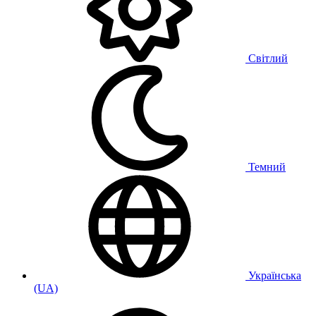
Світлий
Темний
Українська
(UA)