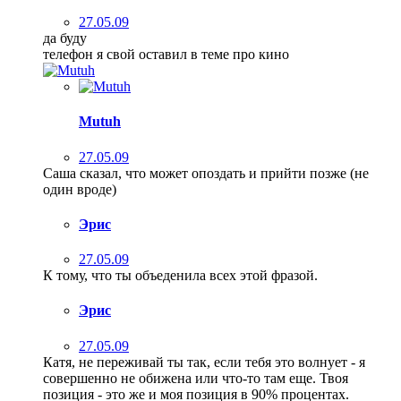
27.05.09
да буду
телефон я свой оставил в теме про кино
Mutuh
27.05.09
Саша сказал, что может опоздать и прийти позже (не
один вроде)
Эрис
27.05.09
К тому, что ты объеденила всех этой фразой.
Эрис
27.05.09
Катя, не переживай ты так, если тебя это волнует - я
совершенно не обижена или что-то там еще. Твоя
позиция - это же и моя позиция в 90% процентах.