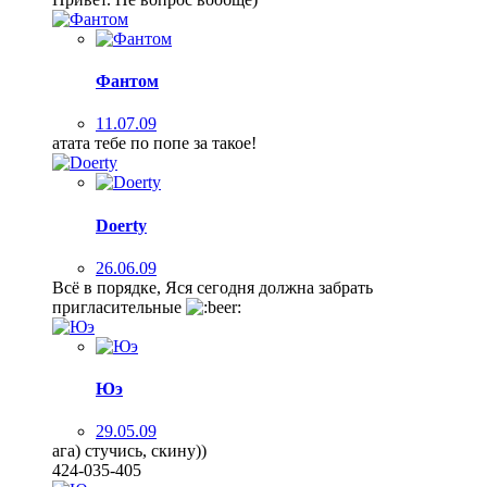
Фантом
11.07.09
атата тебе по попе за такое!
Doerty
26.06.09
Всё в порядке, Яся сегодня должна забрать
пригласительные
Юэ
29.05.09
ага) стучись, скину))
424-035-405