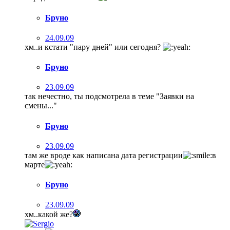
Бруно
24.09.09
хм..и кстати "пару дней" или сегодня?
Бруно
23.09.09
так нечестно, ты подсмотрела в теме "Заявки на
смены..."
Бруно
23.09.09
там же вроде как написана дата регистрации
в
марте
Бруно
23.09.09
хм..какой же?