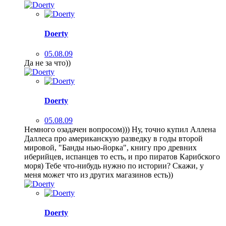
Doerty
05.08.09
Да не за что))
Doerty
05.08.09
Немного озадачен вопросом))) Ну, точно купил Аллена
Даллеса про американскую разведку в годы второй
мировой, "Банды нью-йорка", книгу про древних
иберийцев, испанцев то есть, и про пиратов Карибского
моря) Тебе что-нибудь нужно по истории? Скажи, у
меня может что из других магазинов есть))
Doerty