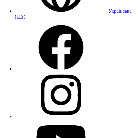
Українська
(UA)