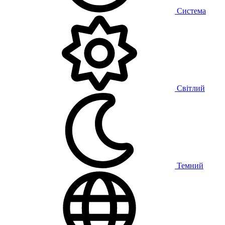
Система
Світлий
Темний