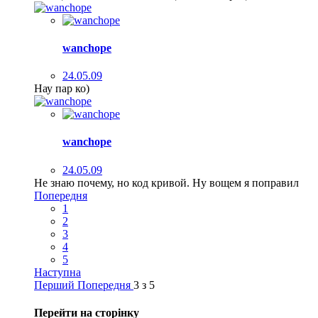
wanchope
24.05.09
Нау пар ко)
wanchope
24.05.09
Не знаю почему, но код кривой. Ну вощем я поправил
Попередня
1
2
3
4
5
Наступна
Перший
Попередня
3 з 5
Перейти на сторінку