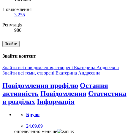
Повідомлення
3 255
Репутація
986
Знайти
Знайти контент
Знайти всі повідомлення, створені Екатерина Андреевна
Знайти всі теми, створені Екатерина Андреевна
Повідомлення профілю
Остання
активність
Повідомлення
Статистика
в розділах
Інформація
Бруно
24.09.09
определенно меньше