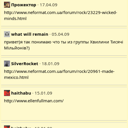
Прожектор
17.04.09
http://www.neformat.com.ua/forum/rock/23229-wicked-
minds.html
what will remain
05.04.09
привет)я так понимаю что ты из группы Хвилини Тисячі
Мільйонів?)
SilverRocket
18.01.09
http://www.neformat.com.ua/forum/rock/20961-made-
mexico.html
haithabu
15.01.09
http://www.ellenfullman.com/