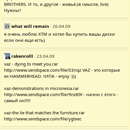
BROTHERS. И то, и другое - живьё.(в смысле, live)
Нужны?
what will remain
26.04.09
я очень люблю ХТМ и хотел бы купить вашы диски
если они еще есть)
rakenrolll
23.04.09
vaz - dying to meet you.rar
http://www.sendspace.com/file/03riqz
VAZ - это которые
ex-HAMMERHEAD. тИПА - enjoy :)))
vaz-demonstrations in micronesia.rar
http://www.sendspace.com/file/9nz89t
- начни с этого -
самый он!!!!!
vaz-the lie that matches the furniture.rar
http://www.sendspace.com/file/ygtxec