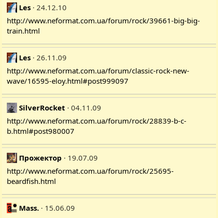
Les
24.12.10
http://www.neformat.com.ua/forum/rock/39661-big-big-
train.html
Les
26.11.09
http://www.neformat.com.ua/forum/classic-rock-new-
wave/16595-eloy.html#post999097
SilverRocket
04.11.09
http://www.neformat.com.ua/forum/rock/28839-b-c-
b.html#post980007
Прожектор
19.07.09
http://www.neformat.com.ua/forum/rock/25695-
beardfish.html
Mass.
15.06.09