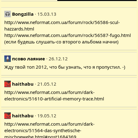
Bongzilla
15.03.13
http://www.neformat.com.ua/forum/rock/56586-scul-
hazzards.html
http://www.neformat.com.ua/forum/rock/56587-fugo.html
(если будешь слушать-со второго альбома начни)
псово лаяние
26.12.12
Жду твой топ 2012, что бы узнать, что я пропустил. -)
haithabu
21.05.12
http://www.neformat.com.ua/forum/dark-
electronics/51610-artificial-memory-trace.html
haithabu
19.05.12
http://www.neformat.com.ua/forum/dark-
electronics/51564-das-synthetische-
mischgewebe.html#post1684369