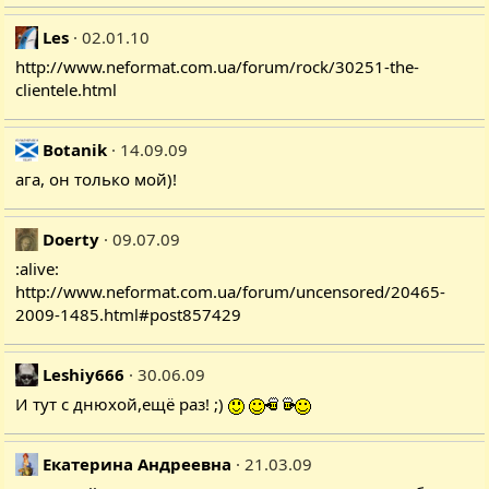
Les
02.01.10
http://www.neformat.com.ua/forum/rock/30251-the-
clientele.html
Botanik
14.09.09
ага, он только мой)!
Doerty
09.07.09
:alive:
http://www.neformat.com.ua/forum/uncensored/20465-
2009-1485.html#post857429
Leshiy666
30.06.09
И тут с днюхой,ещё раз! ;)
Екатерина Андреевна
21.03.09