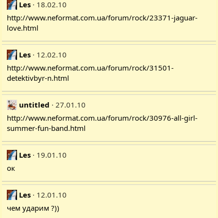
Les
18.02.10
http://www.neformat.com.ua/forum/rock/23371-jaguar-
love.html
Les
12.02.10
http://www.neformat.com.ua/forum/rock/31501-
detektivbyr-n.html
untitled
27.01.10
http://www.neformat.com.ua/forum/rock/30976-all-girl-
summer-fun-band.html
Les
19.01.10
ок
Les
12.01.10
чем ударим ?))