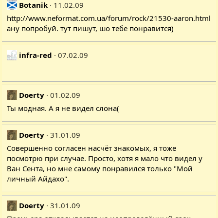
Botanik
11.02.09
http://www.neformat.com.ua/forum/rock/21530-aaron.html
ану попробуй. тут пишут, шо тебе понравится)
infra-red
07.02.09
Doerty
01.02.09
Ты модная. А я не видел слона(
Doerty
31.01.09
Совершенно согласен насчёт знакомых, я тоже
посмотрю при случае. Просто, хотя я мало что видел у
Ван Сента, но мне самому понравился только "Мой
личный Айдахо".
Doerty
31.01.09