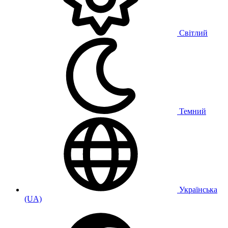
Світлий
Темний
Українська
(UA)