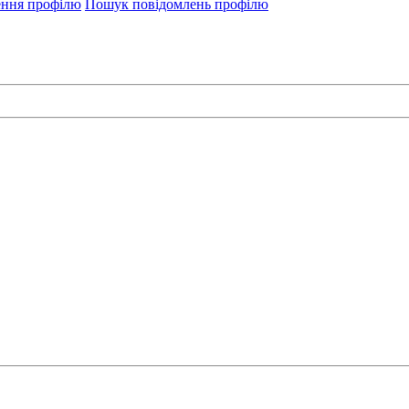
ення профілю
Пошук повідомлень профілю