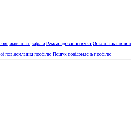
повідомлення профілю
Рекомендований вміст
Остання активніст
ві повідомлення профілю
Пошук повідомлень профілю