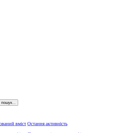
пошук...
ований вміст
Остання активність