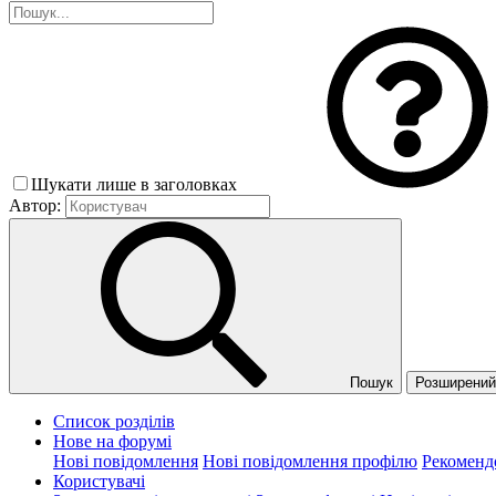
Шукати лише в заголовках
Автор:
Пошук
Розширений 
Список розділів
Нове на форумі
Нові повідомлення
Нові повідомлення профілю
Рекоменд
Користувачі