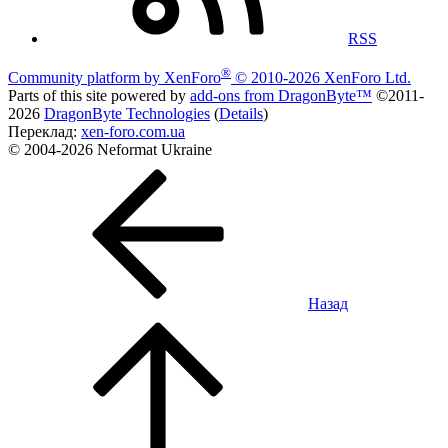
RSS
®
Community platform by XenForo
© 2010-2026 XenForo Ltd.
Parts of this site powered by
add-ons from DragonByte™
©2011-
2026
DragonByte Technologies
(
Details
)
Переклад:
xen-foro.com.ua
© 2004-2026 Neformat Ukraine
Назад