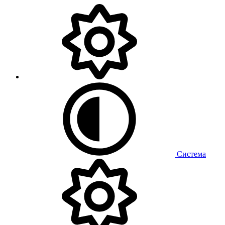
Система