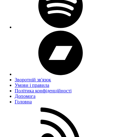
Зворотній зв'язок
Умови і правила
Політика конфіденційності
Дoпoмoга
Головна