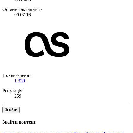
Остання активність
09.07.16
Повідомлення
1 356
Репутація
259
Знайти
Знайти контент