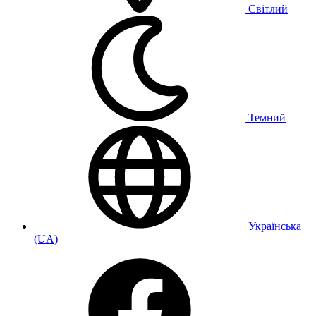
Світлий
Темний
Українська
(UA)