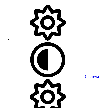
Система