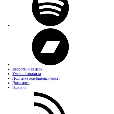
Зворотній зв'язок
Умови і правила
Політика конфіденційності
Дoпoмoга
Головна