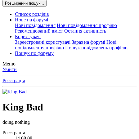
Розширений пошук...
Список розділів
Нове на форумі
Нові повідомлення
Нові повідомлення профілю
Рекомендований вміст
Остання активність
Користувачі
Зареєстровані користувачі
Зараз на форумі
Нові
повідомлення профілю
Пошук повідомлень профілю
Пошук по форуму
Меню
Увійти
Реєстрація
King Bad
doing nothing
Реєстрація
14.08.08