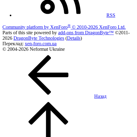
RSS
®
Community platform by XenForo
© 2010-2026 XenForo Ltd.
Parts of this site powered by
add-ons from DragonByte™
©2011-
2026
DragonByte Technologies
(
Details
)
Переклад:
xen-foro.com.ua
© 2004-2026 Neformat Ukraine
Назад