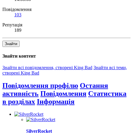
Повідомлення
103
Репутація
189
Знайти
Знайти контент
Знайти всі повідомлення, створені King Bad
Знайти всі теми,
створені King Bad
Повідомлення профілю
Остання
активність
Повідомлення
Статистика
в розділах
Інформація
SilverRocket