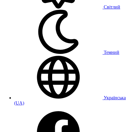
Світлий
Темний
Українська
(UA)