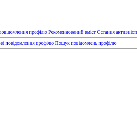
повідомлення профілю
Рекомендований вміст
Остання активніст
ві повідомлення профілю
Пошук повідомлень профілю