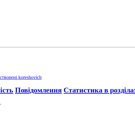
створені koreshovich
ість
Повідомлення
Статистика в розділа
.