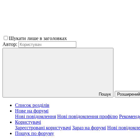
Шукати лише в заголовках
Автор:
Пошук
Розширений 
Список розділів
Нове на форумі
Нові повідомлення
Нові повідомлення профілю
Рекоменд
Користувачі
Зареєстровані користувачі
Зараз на форумі
Нові повідомл
Пошук по форуму