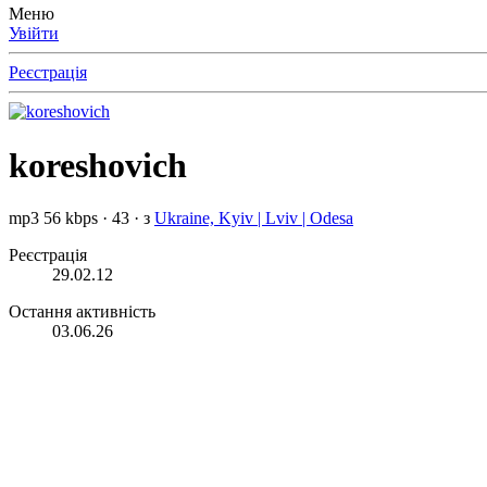
Меню
Увійти
Реєстрація
koreshovich
mp3 56 kbps
·
43
·
з
Ukraine, Kyiv | Lviv | Odesa
Реєстрація
29.02.12
Остання активність
03.06.26