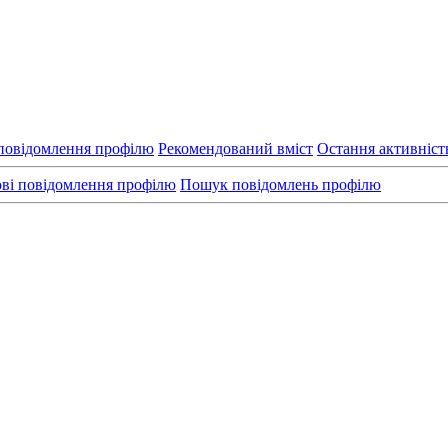
повідомлення профілю
Рекомендований вміст
Остання активніст
ві повідомлення профілю
Пошук повідомлень профілю