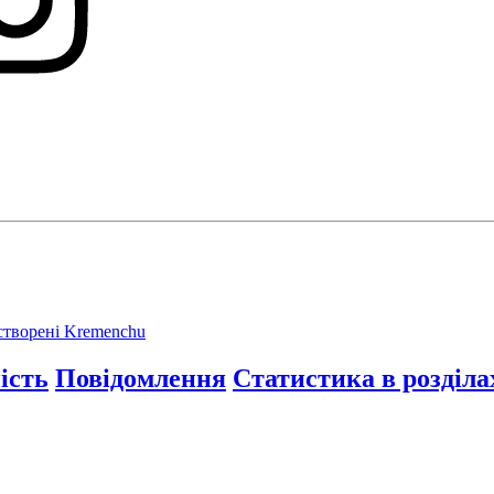
 створені Kremenchu
ість
Повідомлення
Статистика в розділа