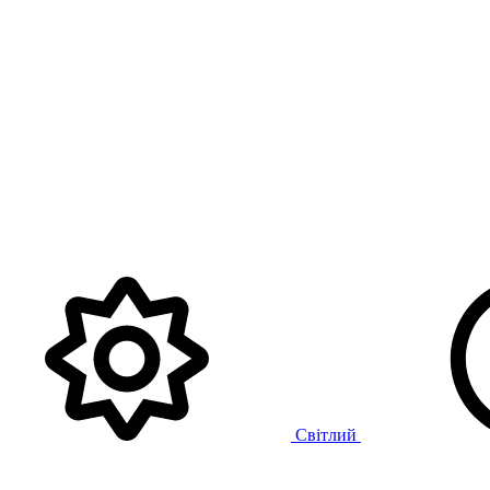
Світлий