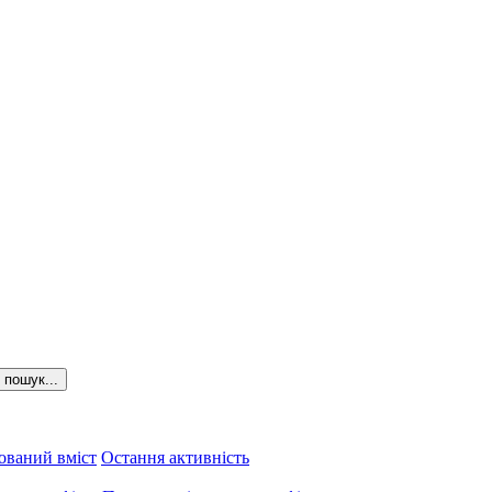
пошук...
ований вміст
Остання активність