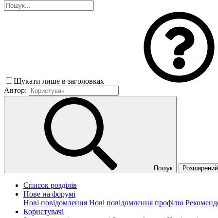
Шукати лише в заголовках
Автор:
Пошук
Розширений 
Список розділів
Нове на форумі
Нові повідомлення
Нові повідомлення профілю
Рекоменд
Користувачі