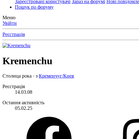
Зареєстровані користувачі
Зараз на форумі
Нові повідомл
Пошук по форуму
Меню
Увійти
Реєстрація
Kremenchu
Столица рока
·
з
Кременчуг/Киев
Реєстрація
14.03.08
Остання активність
05.02.25