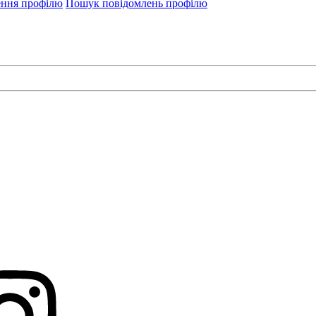
ення профілю
Пошук повідомлень профілю