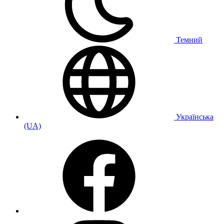
Темний
Українська
(UA)