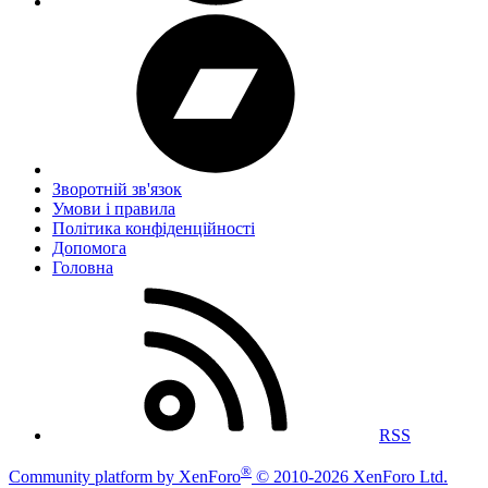
Зворотній зв'язок
Умови і правила
Політика конфіденційності
Дoпoмoга
Головна
RSS
®
Community platform by XenForo
© 2010-2026 XenForo Ltd.