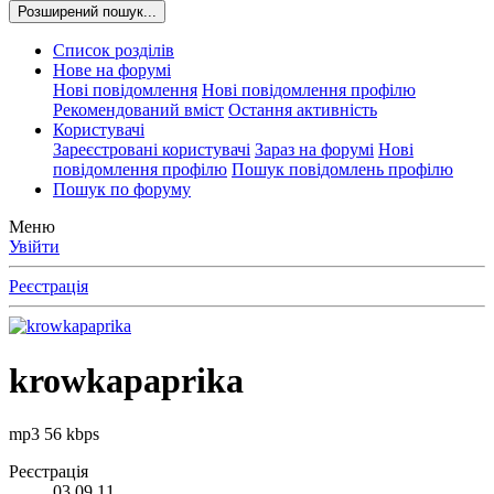
Розширений пошук...
Список розділів
Нове на форумі
Нові повідомлення
Нові повідомлення профілю
Рекомендований вміст
Остання активність
Користувачі
Зареєстровані користувачі
Зараз на форумі
Нові
повідомлення профілю
Пошук повідомлень профілю
Пошук по форуму
Меню
Увійти
Реєстрація
krowkapaprika
mp3 56 kbps
Реєстрація
03.09.11