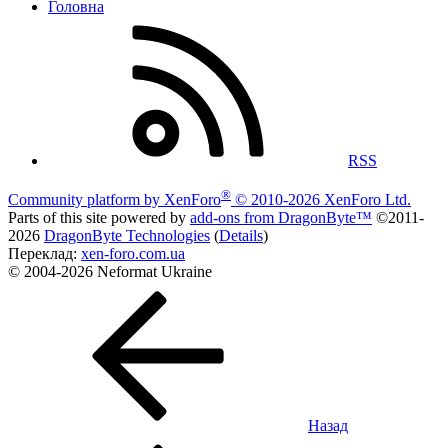
Головна
RSS
®
Community platform by XenForo
© 2010-2026 XenForo Ltd.
Parts of this site powered by
add-ons from DragonByte™
©2011-
2026
DragonByte Technologies
(
Details
)
Переклад:
xen-foro.com.ua
© 2004-2026 Neformat Ukraine
Назад