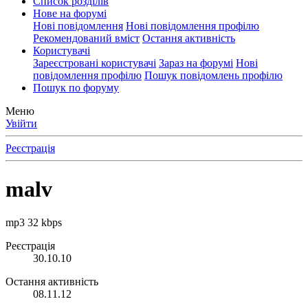
Список розділів
Нове на форумі
Нові повідомлення
Нові повідомлення профілю
Рекомендований вміст
Остання активність
Користувачі
Зареєстровані користувачі
Зараз на форумі
Нові
повідомлення профілю
Пошук повідомлень профілю
Пошук по форуму
Меню
Увійти
Реєстрація
malv
mp3 32 kbps
Реєстрація
30.10.10
Остання активність
08.11.12