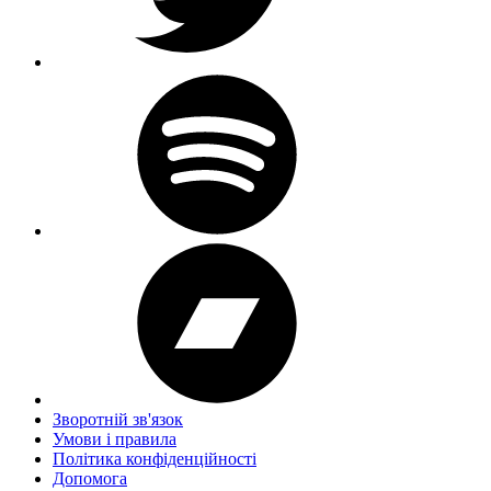
Зворотній зв'язок
Умови і правила
Політика конфіденційності
Дoпoмoга