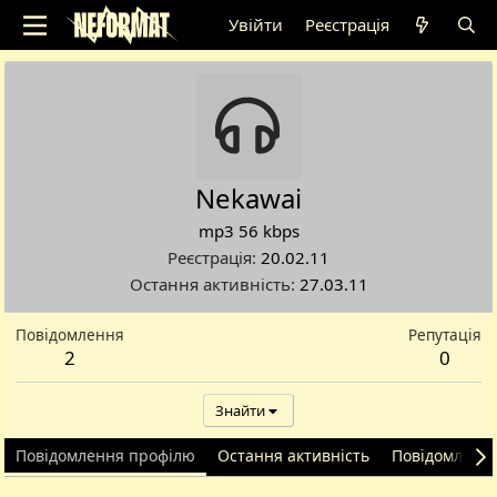
Увійти
Реєстрація
Nekawai
mp3 56 kbps
Реєстрація
20.02.11
Остання активність
27.03.11
Повідомлення
Репутація
2
0
Знайти
Повідомлення профілю
Остання активність
Повідомленн