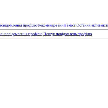
повідомлення профілю
Рекомендований вміст
Остання активніст
ві повідомлення профілю
Пошук повідомлень профілю