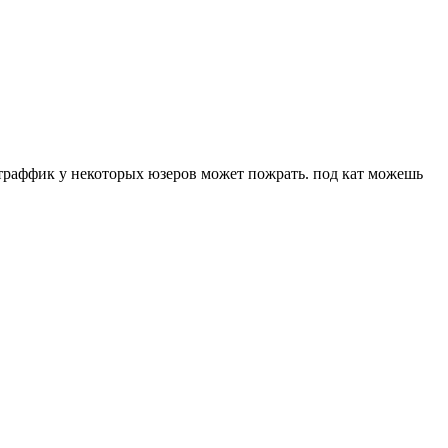
траффик у некоторых юзеров может пожрать. под кат можешь