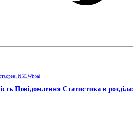
, створені NSDWhoa!
ість
Повідомлення
Статистика в розділа