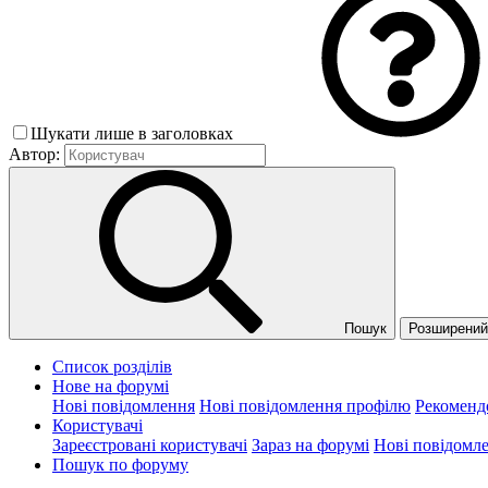
Шукати лише в заголовках
Автор:
Пошук
Розширений 
Список розділів
Нове на форумі
Нові повідомлення
Нові повідомлення профілю
Рекоменд
Користувачі
Зареєстровані користувачі
Зараз на форумі
Нові повідомл
Пошук по форуму