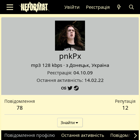
Увійти
Реєстрація
pnkPx
mp3 128 kbps
·
з
Донецьк, Україна
Реєстрація
04.10.09
Остання активність
14.02.22
Повідомлення
Репутація
78
12
Знайти
Повідомлення профілю
Остання активність
Повідомленн