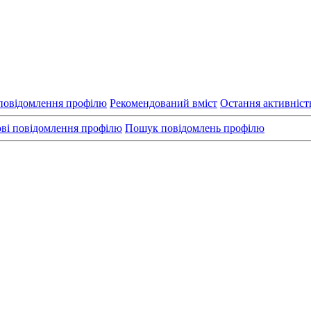
повідомлення профілю
Рекомендований вміст
Остання активніст
ві повідомлення профілю
Пошук повідомлень профілю