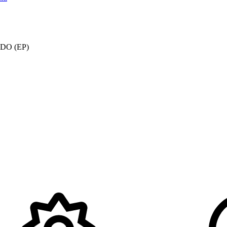
ODO (EP)