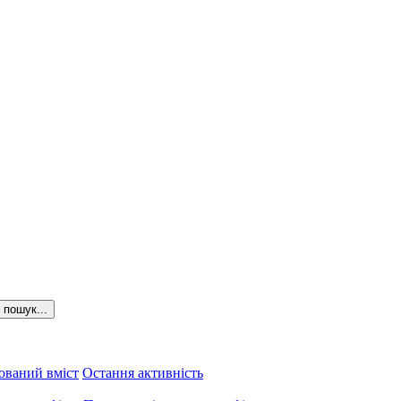
пошук...
ований вміст
Остання активність