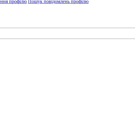
ення профілю
Пошук повідомлень профілю