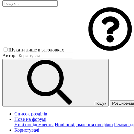
Шукати лише в заголовках
Автор:
Пошук
Розширений 
Список розділів
Нове на форумі
Нові повідомлення
Нові повідомлення профілю
Рекоменд
Користувачі