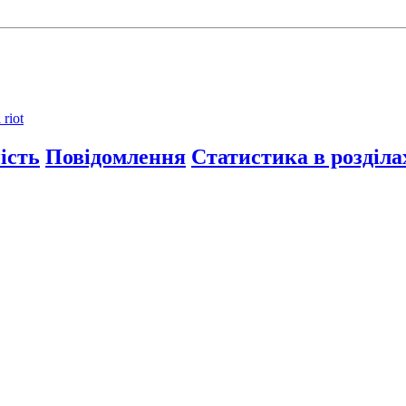
riot
ість
Повідомлення
Статистика в розділа