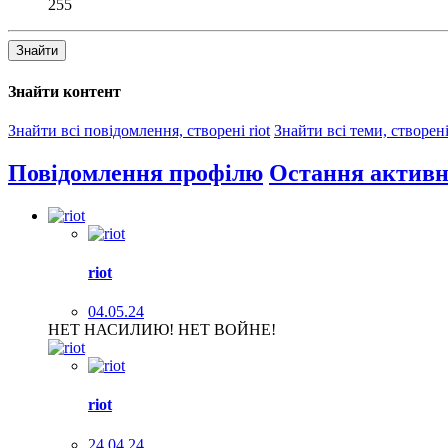
255
Знайти
Знайти контент
Знайти всі повідомлення, створені riot
Знайти всі теми, створені 
Повідомлення профілю
Остання активн
riot
04.05.24
НЕТ НАСИЛИЮ! НЕТ ВОЙНЕ!
riot
24.04.24