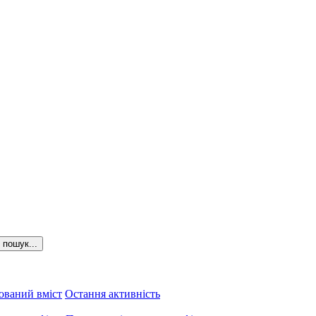
пошук...
ований вміст
Остання активність