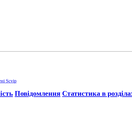
ені Scvip
ість
Повідомлення
Статистика в розділа