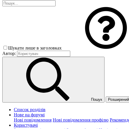
Шукати лише в заголовках
Автор:
Пошук
Розширений 
Список розділів
Нове на форумі
Нові повідомлення
Нові повідомлення профілю
Рекоменд
Користувачі