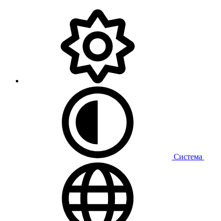
Система