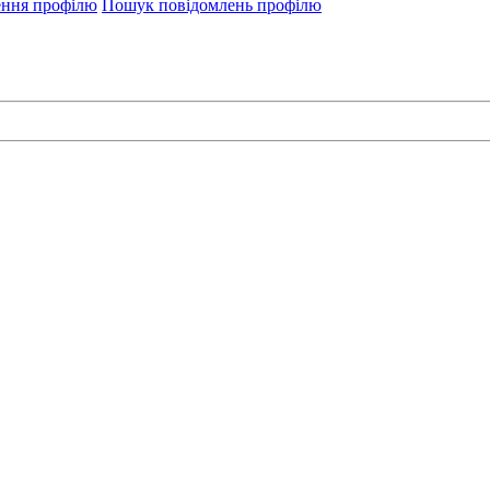
ення профілю
Пошук повідомлень профілю