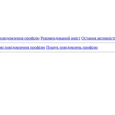
повідомлення профілю
Рекомендований вміст
Остання активніст
ві повідомлення профілю
Пошук повідомлень профілю