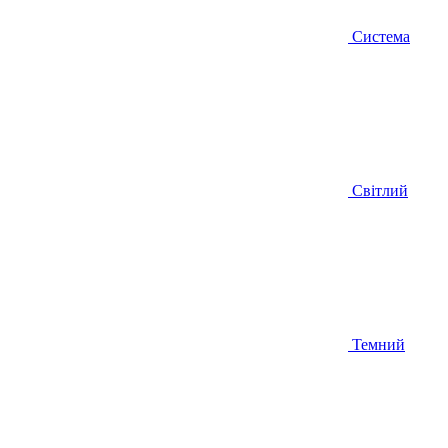
Система
Світлий
Темний