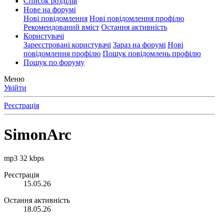
Список розділів
Нове на форумі
Нові повідомлення
Нові повідомлення профілю
Рекомендований вміст
Остання активність
Користувачі
Зареєстровані користувачі
Зараз на форумі
Нові
повідомлення профілю
Пошук повідомлень профілю
Пошук по форуму
Меню
Увійти
Реєстрація
SimonArc
mp3 32 kbps
Реєстрація
15.05.26
Остання активність
18.05.26