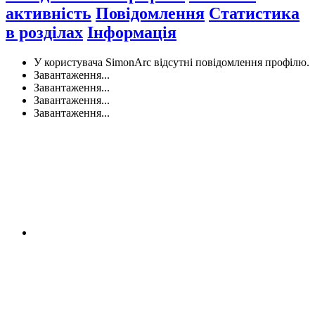
активність
Повідомлення
Статистика
в розділах
Інформація
У користувача SimonArc відсутні повідомлення профілю.
Завантаження...
Завантаження...
Завантаження...
Завантаження...