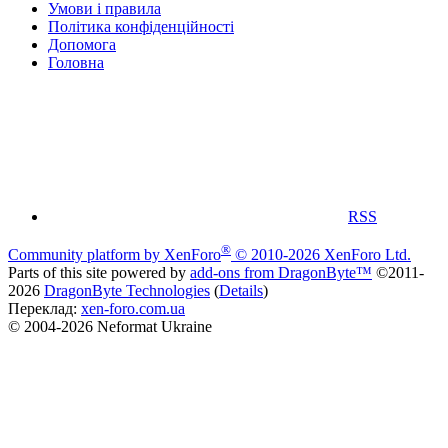
Умови і правила
Політика конфіденційності
Дoпoмoга
Головна
RSS
®
Community platform by XenForo
© 2010-2026 XenForo Ltd.
Parts of this site powered by
add-ons from DragonByte™
©2011-
2026
DragonByte Technologies
(
Details
)
Переклад:
xen-foro.com.ua
© 2004-2026 Neformat Ukraine