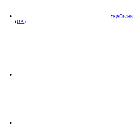
Українська
(UA)