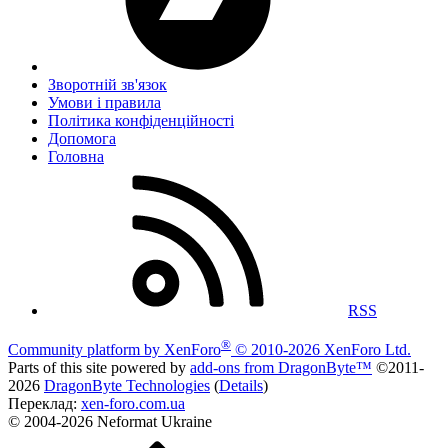
Зворотній зв'язок
Умови і правила
Політика конфіденційності
Дoпoмoга
Головна
RSS
®
Community platform by XenForo
© 2010-2026 XenForo Ltd.
Parts of this site powered by
add-ons from DragonByte™
©2011-
2026
DragonByte Technologies
(
Details
)
Переклад:
xen-foro.com.ua
© 2004-2026 Neformat Ukraine