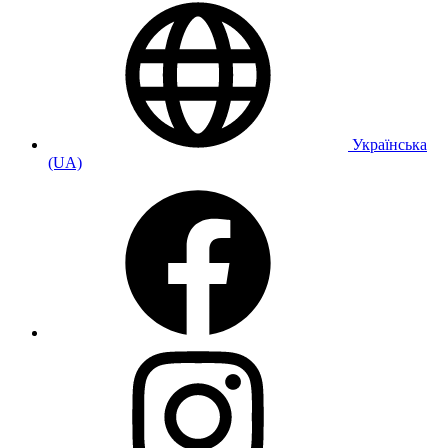
Українська
(UA)