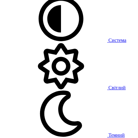
Система
Світлий
Темний