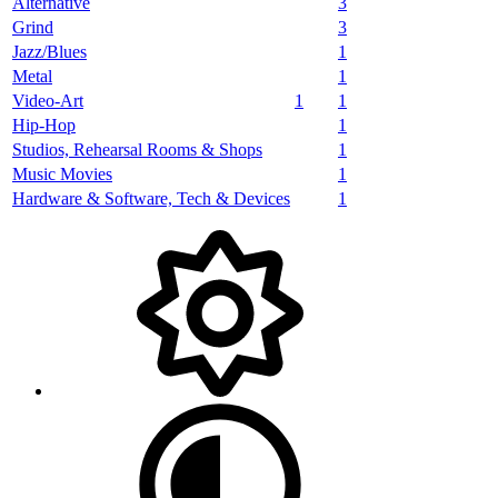
Alternative
3
Grind
3
Jazz/Blues
1
Metal
1
Video-Art
1
1
Hip-Hop
1
Studios, Rehearsal Rooms & Shops
1
Music Movies
1
Hardware & Software, Tech & Devices
1