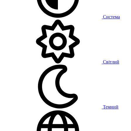
Система
Світлий
Темний