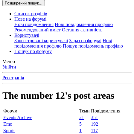
Розширений пошук...
Список розділів
Нове на форумі
Нові повідомлення
Нові повідомлення профілю
Рекомендований вміст
Остання активність
Користувачі
Зареєстровані користувачі
Зараз на форумі
Нові
повідомлення профілю
Пошук повідомлень профілю
Пошук по форуму
Меню
Увійти
Реєстрація
The number 12's post areas
Форум
Теми
Повідомлення
Events Archive
21
351
Emo
5
192
Sports
1
117