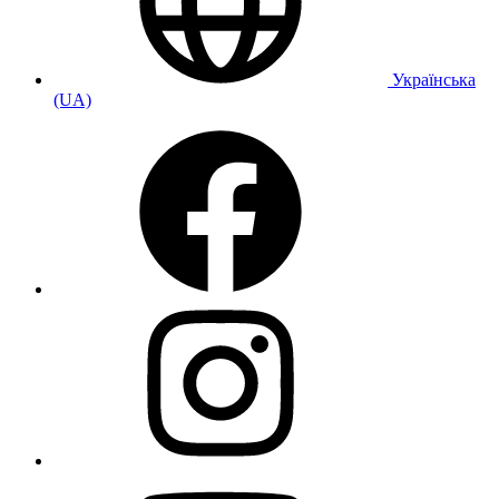
Українська
(UA)