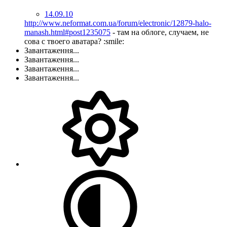
14.09.10
http://www.neformat.com.ua/forum/electronic/12879-halo-
manash.html#post1235075
- там на облоге, случаем, не
сова с твоего аватара? :smile:
Завантаження...
Завантаження...
Завантаження...
Завантаження...