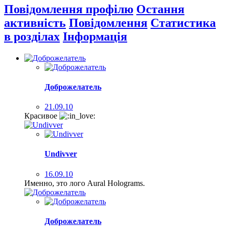
Повідомлення профілю
Остання
активність
Повідомлення
Статистика
в розділах
Інформація
Доброжелатель
21.09.10
Красивое
Undivver
16.09.10
Именно, это лого Aural Holograms.
Доброжелатель