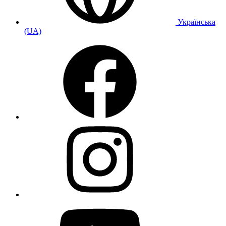
Українська
(UA)