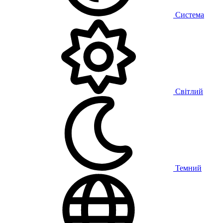
Система
Світлий
Темний