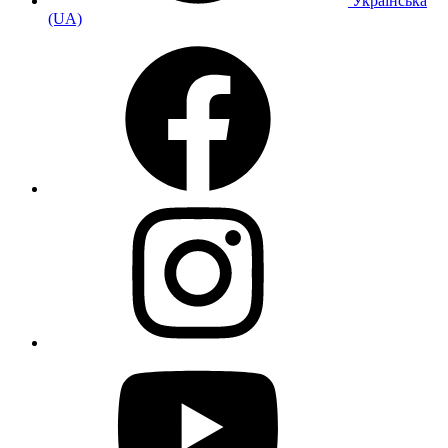
Українська
(UA)