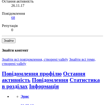
Остання активність
26.11.17
Повідомлення
68
Репутація
0
Знайти
Знайти контент
Знайти всі повідомлення, створені vallely
Знайти всі теми,
створені vallely
Повідомлення профілю
Остання
активність
Повідомлення
Статистика
в розділах
Інформація
Эрис