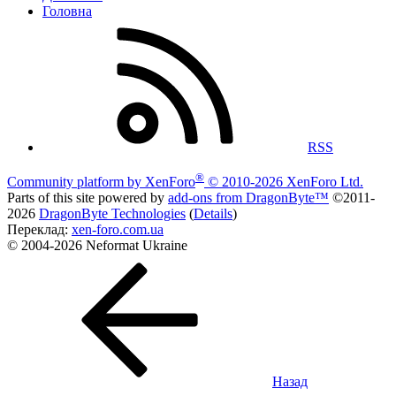
Головна
RSS
®
Community platform by XenForo
© 2010-2026 XenForo Ltd.
Parts of this site powered by
add-ons from DragonByte™
©2011-
2026
DragonByte Technologies
(
Details
)
Переклад:
xen-foro.com.ua
© 2004-2026 Neformat Ukraine
Назад