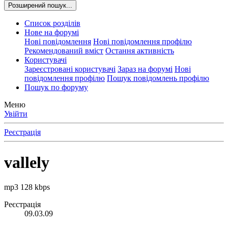
Розширений пошук...
Список розділів
Нове на форумі
Нові повідомлення
Нові повідомлення профілю
Рекомендований вміст
Остання активність
Користувачі
Зареєстровані користувачі
Зараз на форумі
Нові
повідомлення профілю
Пошук повідомлень профілю
Пошук по форуму
Меню
Увійти
Реєстрація
vallely
mp3 128 kbps
Реєстрація
09.03.09