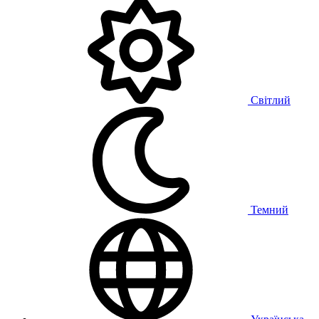
Світлий
Темний