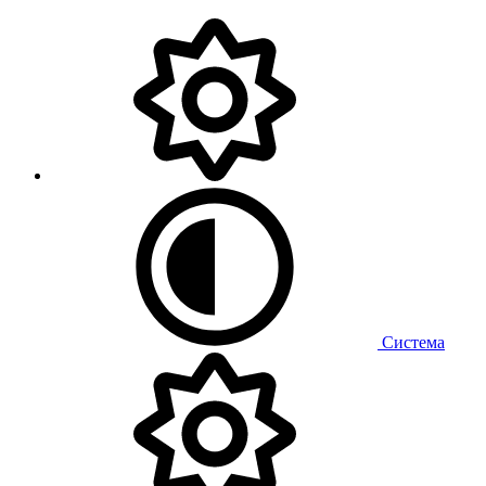
Система