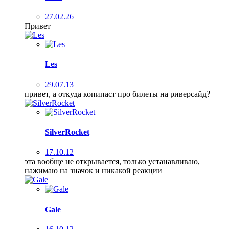
27.02.26
Привет
Les
29.07.13
привет, а откуда копипаст про билеты на риверсайд?
SilverRocket
17.10.12
эта вообще не открывается, только устанавливаю,
нажимаю на значок и никакой реакции
Gale