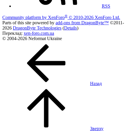
RSS
®
Community platform by XenForo
© 2010-2026 XenForo Ltd.
Parts of this site powered by
add-ons from DragonByte™
©2011-
2026
DragonByte Technologies
(
Details
)
Переклад:
xen-foro.com.ua
© 2004-2026 Neformat Ukraine
Назад
Зверху