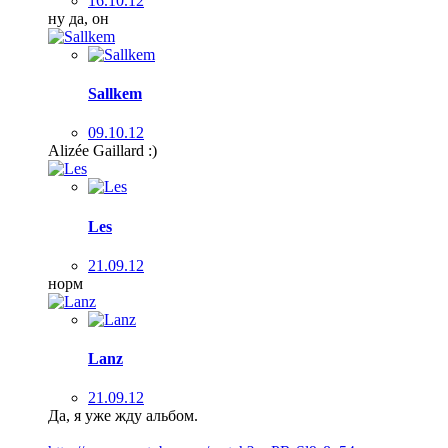
16.10.12
ну да, он
Sallkem
09.10.12
Alizée Gaillard :)
Les
21.09.12
норм
Lanz
21.09.12
Да, я уже жду альбом.