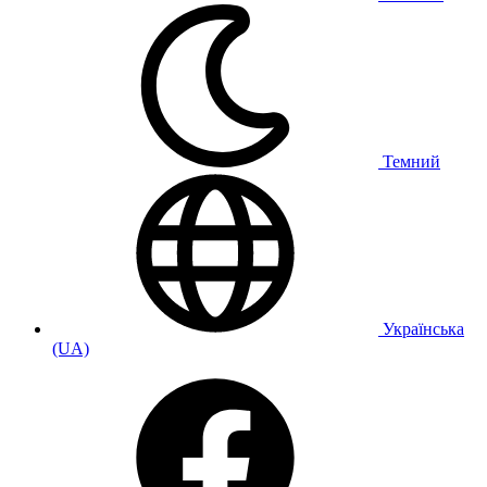
Темний
Українська
(UA)