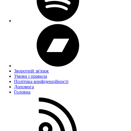
Зворотній зв'язок
Умови і правила
Політика конфіденційності
Дoпoмoга
Головна