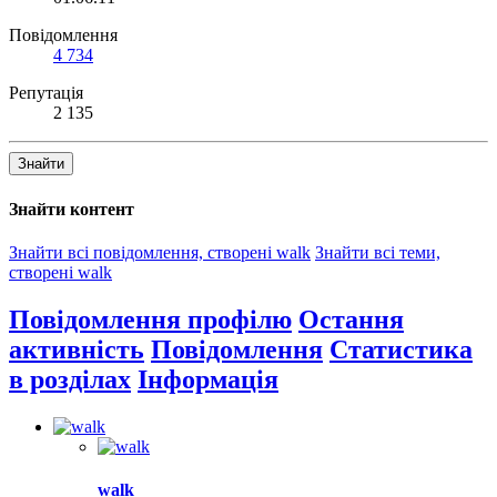
Повідомлення
4 734
Репутація
2 135
Знайти
Знайти контент
Знайти всі повідомлення, створені walk
Знайти всі теми,
створені walk
Повідомлення профілю
Остання
активність
Повідомлення
Статистика
в розділах
Інформація
walk