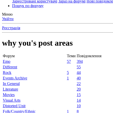
Зареєстровані користувачі
Зараз на форумі
Нові повідомл
Пошук по форуму
Меню
Увійти
Реєстрація
why you's post areas
Форум
Теми
Повідомлення
Emo
57
394
Different
55
Rock
5
44
Events Archive
1
40
In General
22
Literature
20
Movies
15
Visual Arts
14
Distorted Unit
10
Folk/Country/Ethnic
1
8