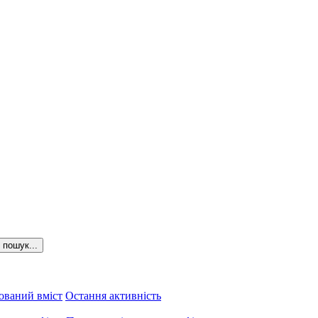
пошук...
ований вміст
Остання активність