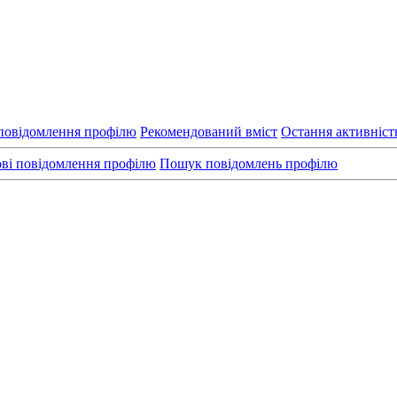
повідомлення профілю
Рекомендований вміст
Остання активніст
ві повідомлення профілю
Пошук повідомлень профілю