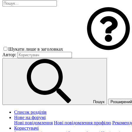
Шукати лише в заголовках
Автор:
Пошук
Розширений 
Список розділів
Нове на форумі
Нові повідомлення
Нові повідомлення профілю
Рекоменд
Користувачі