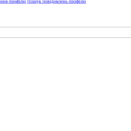
ення профілю
Пошук повідомлень профілю