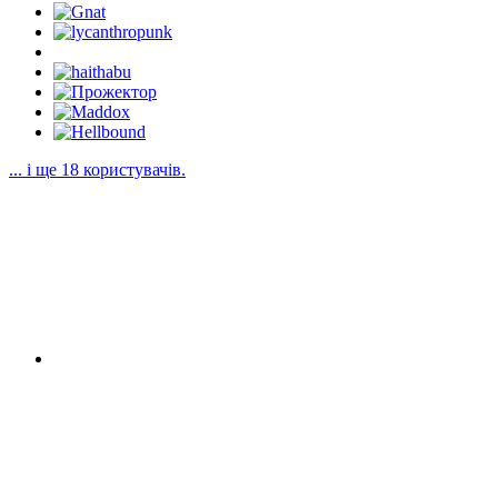
... і ще 18 користувачів.