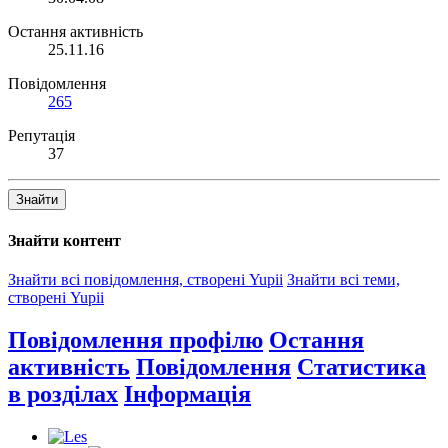
Остання активність
25.11.16
Повідомлення
265
Репутація
37
Знайти
Знайти контент
Знайти всі повідомлення, створені Yupii
Знайти всі теми,
створені Yupii
Повідомлення профілю
Остання
активність
Повідомлення
Статистика
в розділах
Інформація