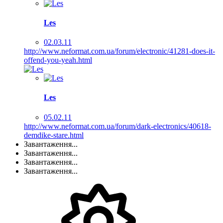
Les
02.03.11
http://www.neformat.com.ua/forum/electronic/41281-does-it-
offend-you-yeah.html
Les
05.02.11
http://www.neformat.com.ua/forum/dark-electronics/40618-
demdike-stare.html
Завантаження...
Завантаження...
Завантаження...
Завантаження...