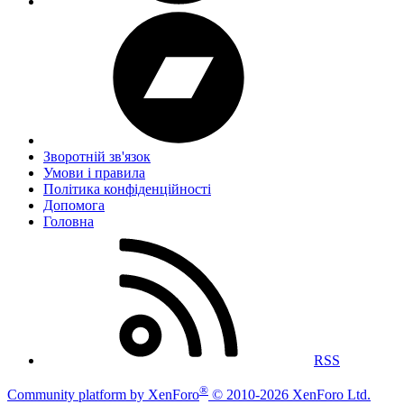
Зворотній зв'язок
Умови і правила
Політика конфіденційності
Дoпoмoга
Головна
RSS
®
Community platform by XenForo
© 2010-2026 XenForo Ltd.