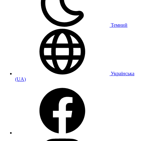
Темний
Українська
(UA)