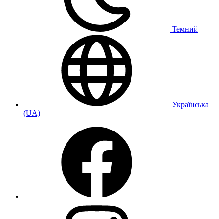
Темний
Українська
(UA)