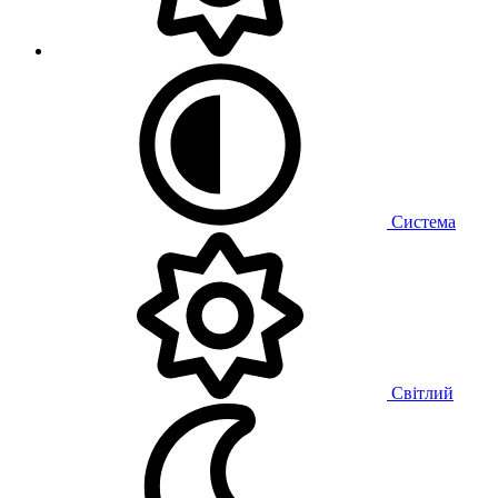
Система
Світлий