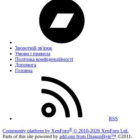
Зворотній зв'язок
Умови і правила
Політика конфіденційності
Дoпoмoга
Головна
RSS
®
Community platform by XenForo
© 2010-2026 XenForo Ltd.
Parts of this site powered by
add-ons from DragonByte™
©2011-