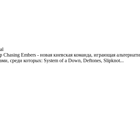
al
bandcamp Chasing Embers - новая киевская команда, играющая альте
 среди которых: System of a Down, Deftones, Slipknot...