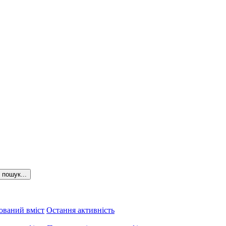
пошук...
ований вміст
Остання активність