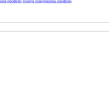
ення профілю
Пошук повідомлень профілю