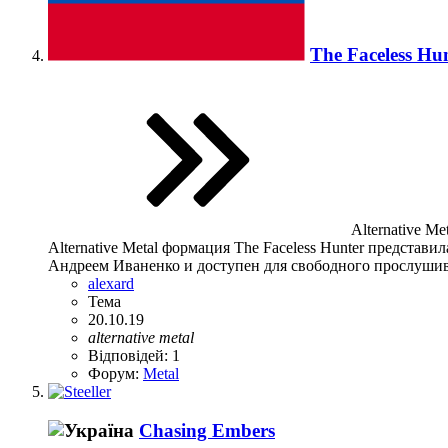
The Faceless Hu
Alternative Met
Alternative Metal формация The Faceless Hunter представ
Андреем Иваненко и доступен для свободного прослушиван
alexard
Тема
20.10.19
alternative
metal
Відповідей: 1
Форум:
Metal
Chasing Embers