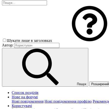
Шукати лише в заголовках
Автор:
Пошук
Розширений 
Список розділів
Нове на форумі
Нові повідомлення
Нові повідомлення профілю
Рекоменд
Користувачі