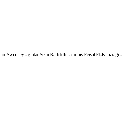
nor Sweeney - guitar Sean Radcliffe - drums Feisal El-Khazragi -