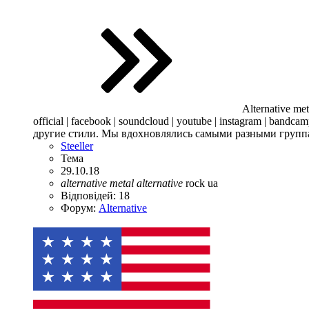
Alternative met
official | facebook | soundcloud | youtube | instagram | 
другие стили. Мы вдохновлялись самыми разными группами,
Steeller
Тема
29.10.18
alternative
metal
alternative
rock
ua
Відповідей: 18
Форум:
Alternative