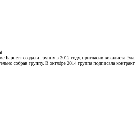
al
с Барнетт создали группу в 2012 году, пригласив вокалиста Эл
льно собрав группу. В октябре 2014 группа подписала контракт с