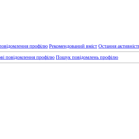
повідомлення профілю
Рекомендований вміст
Остання активніст
ві повідомлення профілю
Пошук повідомлень профілю