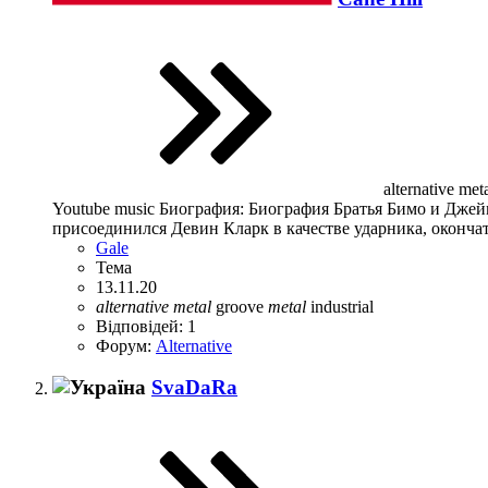
alternative met
Youtube music Биография: Биография Братья Бимо и Джейм
присоединился Девин Кларк в качестве ударника, окончате
Gale
Тема
13.11.20
alternative
metal
groove
metal
industrial
Відповідей: 1
Форум:
Alternative
SvaDaRa