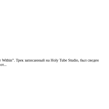
 Within”. Трек записанный на Holy Tube Studio, был сведен
т...