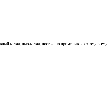
рнативный метал, нью-метал, постоянно примешивая к этому всему