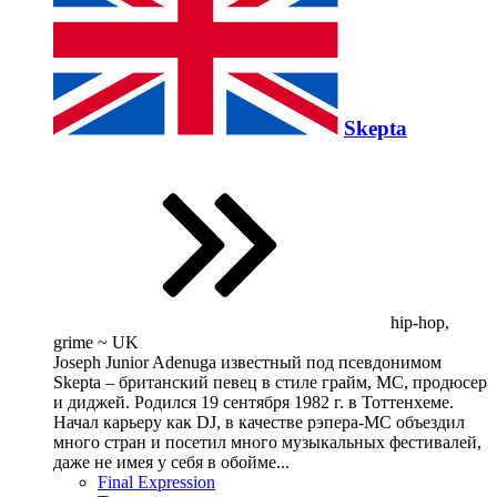
Skepta
hip-hop,
grime ~ UK
Joseph Junior Adenuga известный под псевдонимом
Skepta – британский певец в стиле грайм, МС, продюсер
и диджей. Родился 19 сентября 1982 г. в Тоттенхеме.
Начал карьеру как DJ, в качестве рэпера-МС объездил
много стран и посетил много музыкальных фестивалей,
даже не имея у себя в обойме...
Final Expression