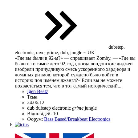
dubstep,
electronic, rave, grime, dub, jungle ~ UK
«Где вы были в 92-м?» — спрашивает Zomby, — «Где вы
были в то самое лето 92 года, когда лондонские диджеи
изобрели причудливую смесь ускоренного хард-кора и
ломаных ритмов, которой суждено было войти в
историю под именем джангл?» Если вы не можете
похвастаться тем, что в тот самый исторический...
Igen Beatz
Тема
24.06.12
dub
dubstep
electronic
grime
jungle
Відповідей: 10
Форум:
Bass Based/Breakbeat Electronics