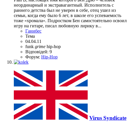
неординарный и экстравагантный. Исполнитель с
раннего детства был не уверен в себе, отец ушел из
семьи, когда ему было 6 лет, в школе его успеваемость
тоже «хромала». Подростком Бен самостоятельно освоил
игру на гитаре, писал любовную лирику в...
Ганибес
Тема
04.04.11
funk
grime
hip-hop
Відповідей: 9
Форум:
Hip-Hop
Virus Syndicate