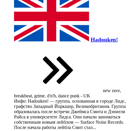
Hadouken!
new rave,
breakbeat, grime, d'n'b, dance punk - UK
Инфо: Hadouken! — группа, основанная в городе Лидс,
графство Западный Йоркшир, Великобритания. Группа
образовалась после встречи Джеймса Смита и Дэниеля
Райса в университете Лидса. Они начали заниматься
собственным новым лейблом — Surface Noise Records.
После начала работы лейбла Смит стал...