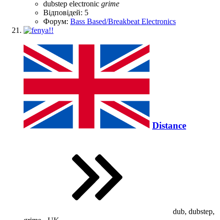
dubstep
electronic
grime
Відповідей: 5
Форум:
Bass Based/Breakbeat Electronics
Distance
dub, dubstep,