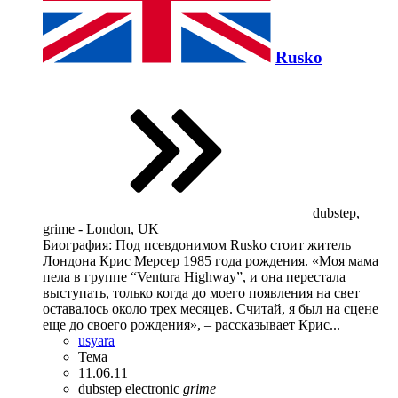
Rusko
dubstep,
grime - London, UK
Биография: Под псевдонимом Rusko стоит житель
Лондона Крис Мерсер 1985 года рождения. «Моя мама
пела в группе “Ventura Highway”, и она перестала
выступать, только когда до моего появления на свет
оставалось около трех месяцев. Считай, я был на сцене
еще до своего рождения», – рассказывает Крис...
usyara
Тема
11.06.11
dubstep
electronic
grime