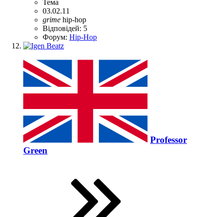
Тема
03.02.11
grime
hip-hop
Відповідей: 5
Форум:
Hip-Hop
Professor
Green