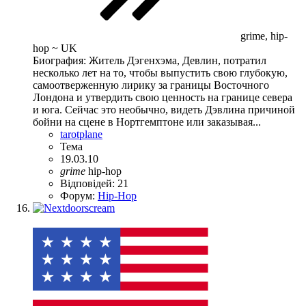
grime, hip-
hop ~ UK
Биография: Житель Дэгенхэма, Девлин, потратил
несколько лет на то, чтобы выпустить свою глубокую,
самоотверженную лирику за границы Восточного
Лондона и утвердить свою ценность на границе севера
и юга. Сейчас это необычно, видеть Дэвлина причиной
бойни на сцене в Нортгемптоне или заказывая...
tarotplane
Тема
19.03.10
grime
hip-hop
Відповідей: 21
Форум:
Hip-Hop