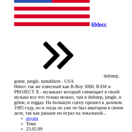
6blocc
dubstep,
grime, jungle, tuntablizm - USA
6blocc так же извесный как B-Boy 3000, RAW и
PROJECT X - музыкант который совмещает в своей
музыке все что только можно, там и dubstep, jungle, и
grime, и reggay. На большую сцену пришел в далеком
1985 году, но и тогда он уже не был аматором в своем
деле, так как раньше он играл на локальной...
usyara
Тема
23.05.09