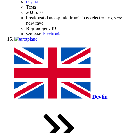
usyara
Тема
20.05.10
breakbeat
dance-punk
drum'n'bass
electronic
grime
new rave
Відповідей: 19
Форум:
Electronic
Devlin