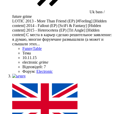
Uk bass /
future grime
LOTIC 2013 - More Than Friend (EP) [#Feeling] [Hidden
content] 2014 - Fallout (EP) [SciFi & Fantasy] [Hidden
content] 2015 - Heterocetera (EP) [Tri Angle] [Hidden
content] С места в карьер сделаю решительное заявление:
я думаю, многие форумчане размышляли (а может и
слышали этих...
FunnyTable
Тема
10.11.15
electronic
grime
Відповідей: 7
Форум:
Electronic