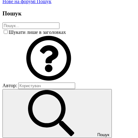
Нове на форумі
Пошук
Пошук
Шукати лише в заголовках
Автор:
Пошук