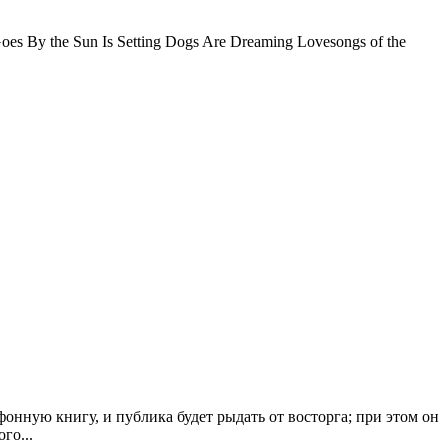
es By the Sun Is Setting Dogs Are Dreaming Lovesongs of the
онную книгу, и публика будет рыдать от восторга; при этом он
го...