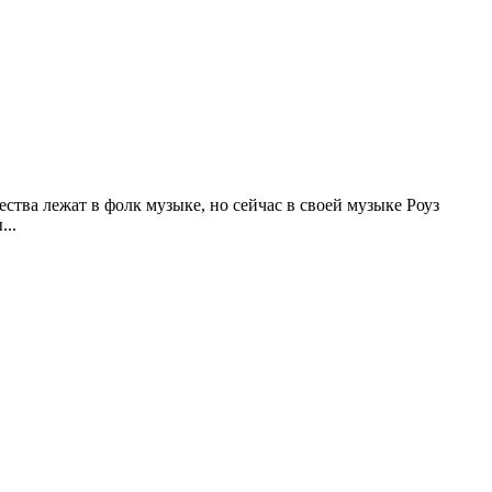
ества лежат в фолк музыке, но сейчас в своей музыке Роуз
...