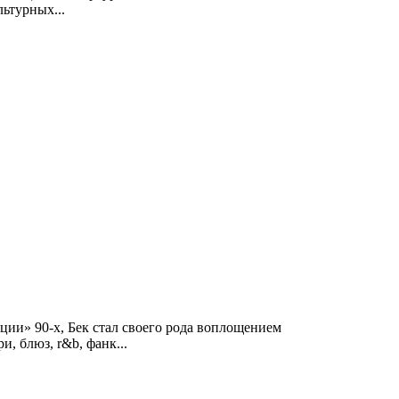
ьтурных...
ции» 90-х, Бек стал своего рода воплощением
, блюз, r&b, фанк...