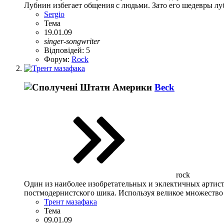
Лубнин избегает общения с людьми. Зато его шедевры лу
Sergio
Тема
19.01.09
singer-songwriter
Відповідей: 5
Форум:
Rock
Beck
rock
Один из наиболее изобретательных и эклектичных артист
постмодернистского шика. Используя великое множество с
Трент мазафака
Тема
09.01.09