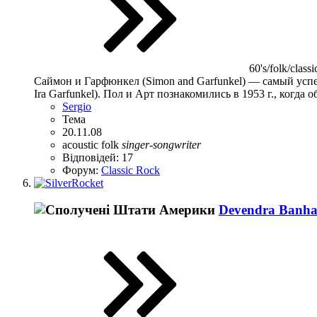
60's/folk/classi
Саймон и Гарфюнкел (Simon and Garfunkel) — самый успе
Ira Garfunkel). Пол и Арт познакомились в 1953 г., когда
Sergio
Тема
20.11.08
acoustic
folk
singer-songwriter
Відповідей: 17
Форум:
Classic Rock
Devendra Banha