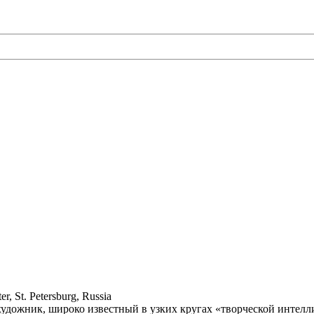
er, St. Petersburg, Russia
дожник, широко известный в узких кругах «творческой интелли