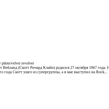
 pilots/velver revolver
тт Вейланд (Скотт Ричард Клайн) родился 27 октября 1967 года. Н
го года Скотт ушел из супергруппы, а в мае выступил на Rock...