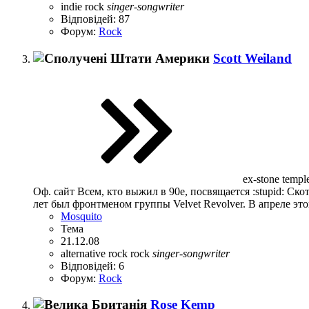
indie rock
singer-songwriter
Відповідей: 87
Форум:
Rock
Scott Weiland
ex-stone temple
Оф. сайт Всем, кто выжил в 90е, посвящается :stupid: Ско
лет был фронтменом группы Velvet Revolver. В апреле это
Mosquito
Тема
21.12.08
alternative rock
rock
singer-songwriter
Відповідей: 6
Форум:
Rock
Rose Kemp