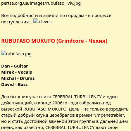
pertsa.org.ua/images/rubufaso_lviv.jpg
Все подробности и афиши по городам - в процессе
поступления...
RUBUFASO MUKUFO (Grindcore - Чехия)
Dan - Guitar
Mirek - Vocals
Michal - Drums
David - Bass
Два бывших участника CEREBRAL TURBULENCY и один
действующий, в конце 2006го года собрались под
вывеской RUBUFASO MUKUFO. Цель - не только возродить
старый добрый саунд церебралов времен "Impenetrable",
но и стать достойной заменой этой группы в дальнейшем
(ведь, как известно, CEREBRAL TURBULENCY дают свой