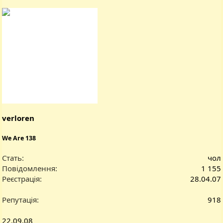
verloren
We Are 138
Стать
чол
Повідомлення
1 155
Реєстрація
28.04.07
Репутація
918
22.09.08