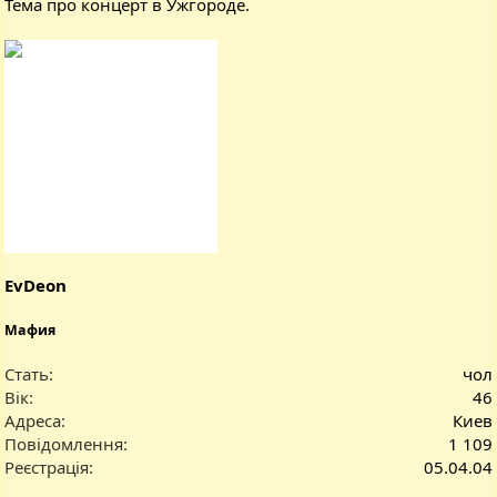
Тема про концерт в Ужгороде.
EvDeon
Мафия
Стать
чол
Вік
46
Адреса
Киев
Повідомлення
1 109
Реєстрація
05.04.04