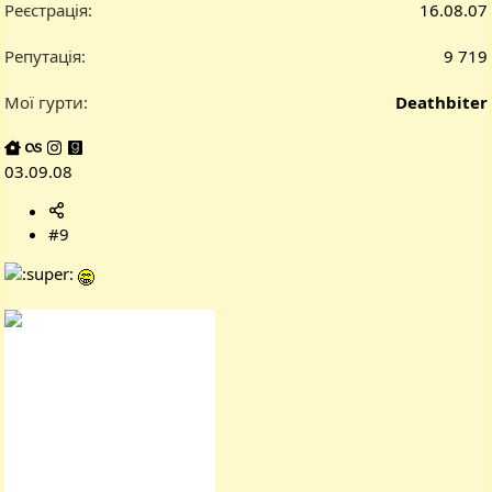
Реєстрація
16.08.07
Репутація
9 719
Мої гурти
Deathbiter
03.09.08
#9