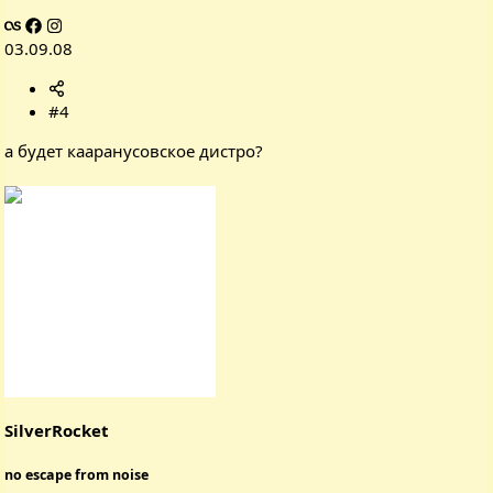
03.09.08
#4
а будет кааранусовское дистро?
SilverRocket
no escape from noise