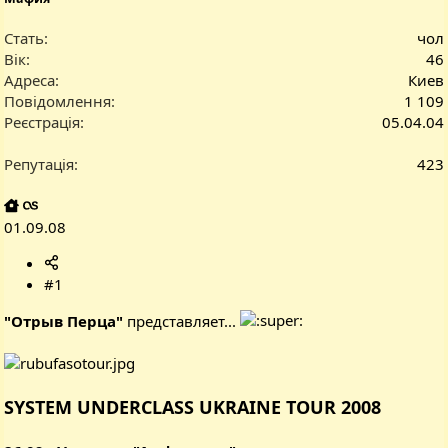
Стать
чол
Вік
46
Адреса
Киев
Повідомлення
1 109
Реєстрація
05.04.04
Репутація
423
01.09.08
#1
"Отрыв Перца"
представляет...
SYSTEM UNDERCLASS UKRAINE TOUR 2008