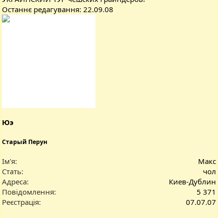
Останнє редагування:
22.09.08
Юэ
Старый Перун
Ім'я
Макс
Стать
чол
Адреса
Киев-Дублин
Повідомлення
5 371
Реєстрація
07.07.07