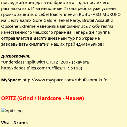
последний концерт в ноябре этого года, после чего
распадаются). И за неполные 2 года ребята уже успели
громко заявить о себе! Выступления RUBUFASO MUKUFO
на фестивалях Gore Galore, Fekal Party, Brutal Assault и
Obscene Extreme наверняка запомнились любителям
качественного чешского грайнда. Теперь же группа
отправляется в десятидневный тур по Украине
завоевывать симпатии наших грайнд-маньяков!
Дискография:
"Underclass" split with OPITZ, 2007 (скачать:
http://depositfiles.com/ru/files/1195163
)
MySpace:
http://www.myspace.com/rubufasomukufo
OPITZ (Grind / Hardcore - Чехия)
V!ta - Drums