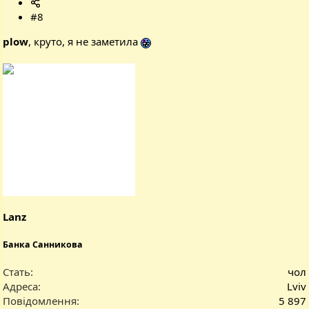
#8
plow
, круто, я не заметила
Lanz
Банка Санникова
Стать
чол
Адреса
Lviv
Повідомлення
5 897