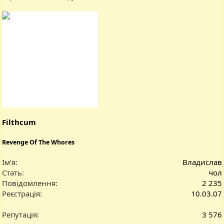
Filthcum
Revenge Of The Whores
Ім'я
Владислав
Стать
чол
Повідомлення
2 235
Реєстрація
10.03.07
Репутація
3 576