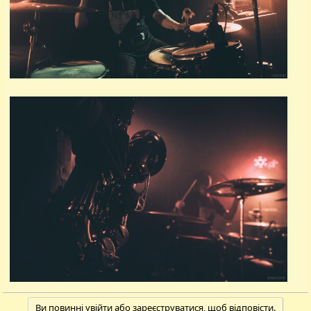
Ви повинні увійти або зареєструватися, щоб відповісти.