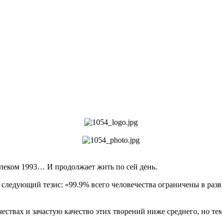
алеком 1993… И продолжает жить по сей день.
 следующий тезис: «99.9% всего человечества ограничены в разв
ствах и зачастую качество этих творений ниже среднего, но тем