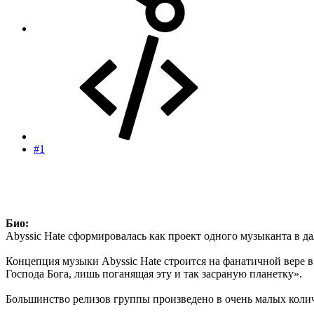
#1
Био:
Abyssic Hate сформировалась как проект одного музыканта в д
Концепция музыки Abyssic Hate строится на фанатичной вере в
Господа Бога, лишь поганящая эту и так засраную планетку».
Большинство релизов группы произведено в очень малых количе