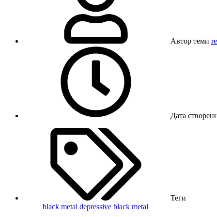
Автор теми
r
Дата створен
Теги
black metal
depressive black metal