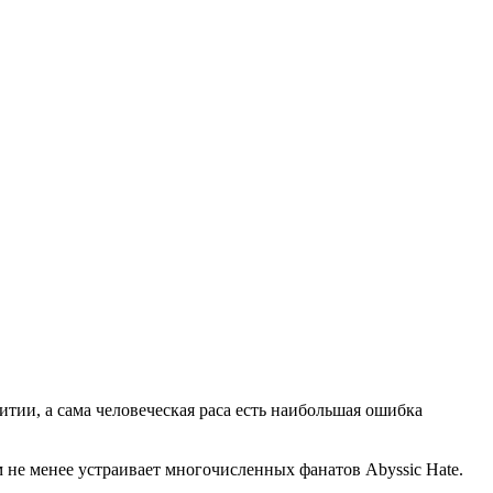
итии, а сама человеческая раса есть наибольшая ошибка
 не менее устраивает многочисленных фанатов Abyssic Hate.