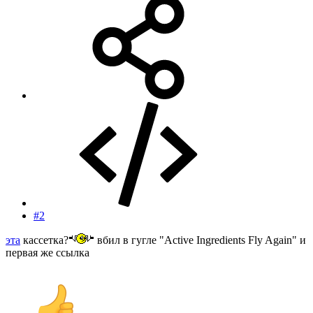
#2
эта
кассетка?
вбил в гугле "Active Ingredients Fly Again" и
первая же ссылка