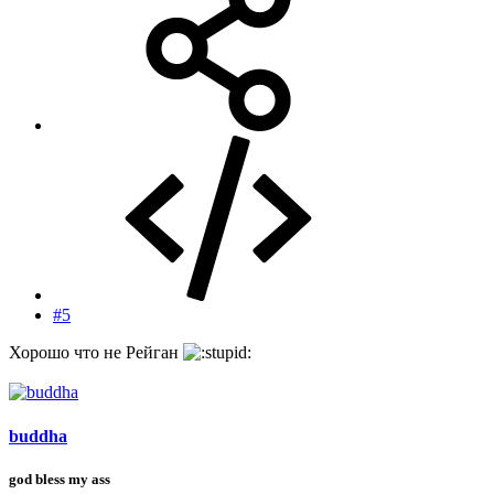
#5
Хорошо что не Рейган
buddha
god bless my ass