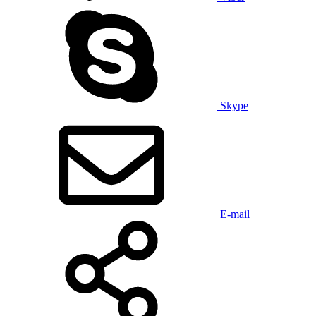
Skype
E-mail