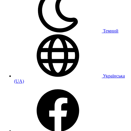
Темний
Українська
(UA)