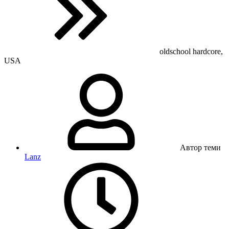
oldschool hardcore,
USA
Автор теми
Lanz