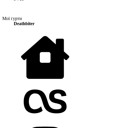
Мої гурти
Deathbiter