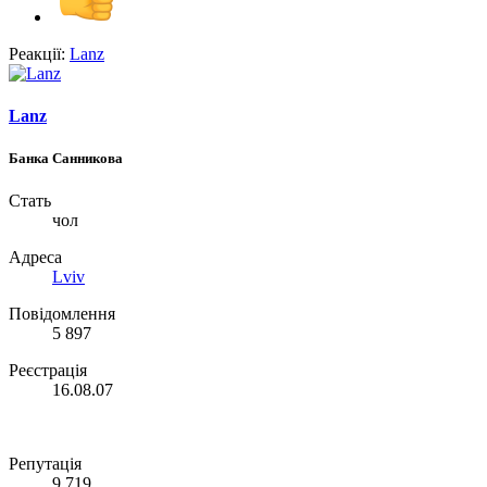
Реакції:
Lanz
Lanz
Банка Санникова
Стать
чол
Адреса
Lviv
Повідомлення
5 897
Реєстрація
16.08.07
Репутація
9 719