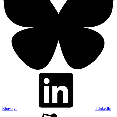
Bluesky
LinkedIn