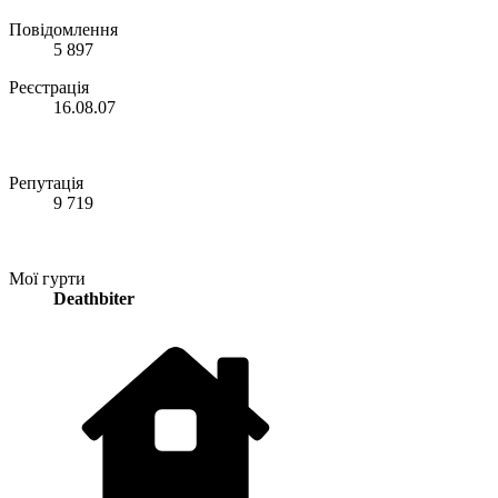
Повідомлення
5 897
Реєстрація
16.08.07
Репутація
9 719
Мої гурти
Deathbiter