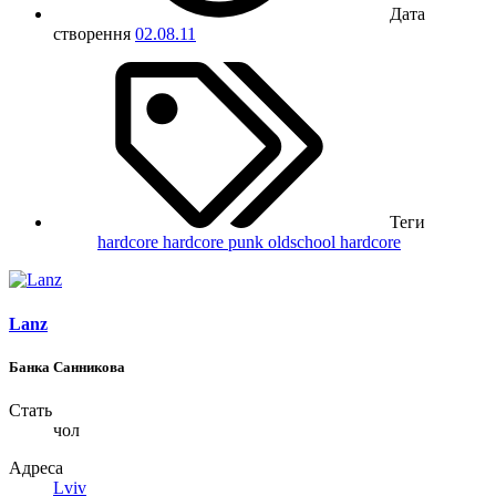
Дата
створення
02.08.11
Теги
hardcore
hardcore punk
oldschool hardcore
Lanz
Банка Санникова
Стать
чол
Адреса
Lviv