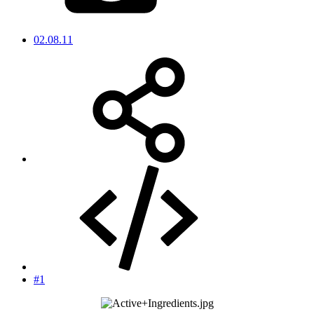
02.08.11
#1