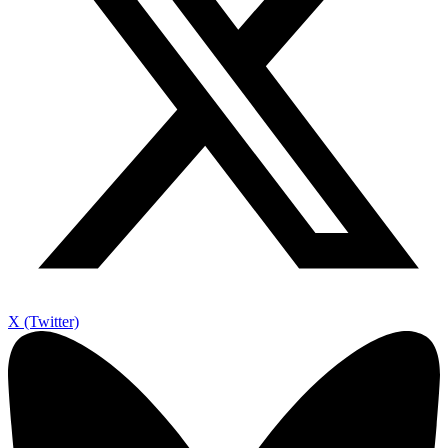
X (Twitter)