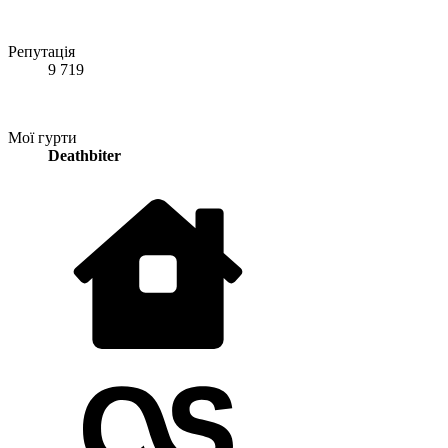
Репутація
9 719
Мої гурти
Deathbiter