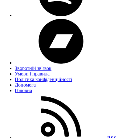
Зворотній зв'язок
Умови і правила
Політика конфіденційності
Дoпoмoга
Головна
RSS