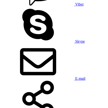
Viber
Skype
E-mail