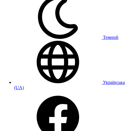
Темний
Українська
(UA)