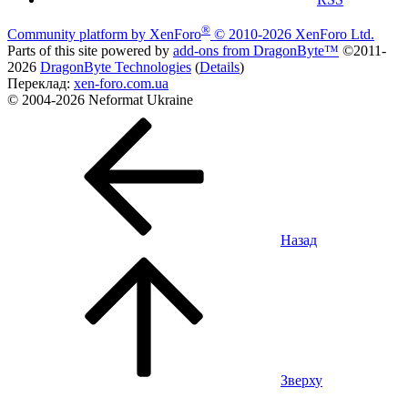
®
Community platform by XenForo
© 2010-2026 XenForo Ltd.
Parts of this site powered by
add-ons from DragonByte™
©2011-
2026
DragonByte Technologies
(
Details
)
Переклад:
xen-foro.com.ua
© 2004-2026 Neformat Ukraine
Назад
Зверху