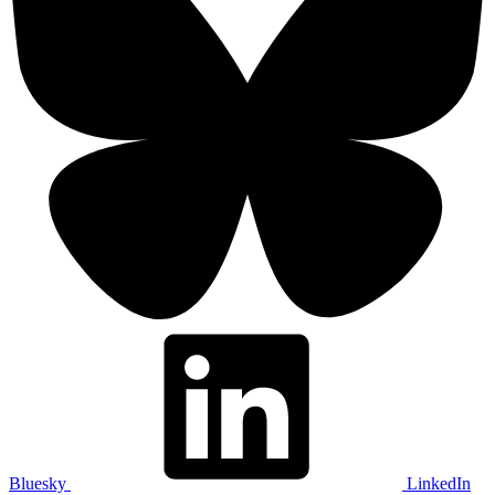
Bluesky
LinkedIn