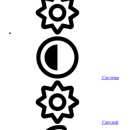
Система
Світлий