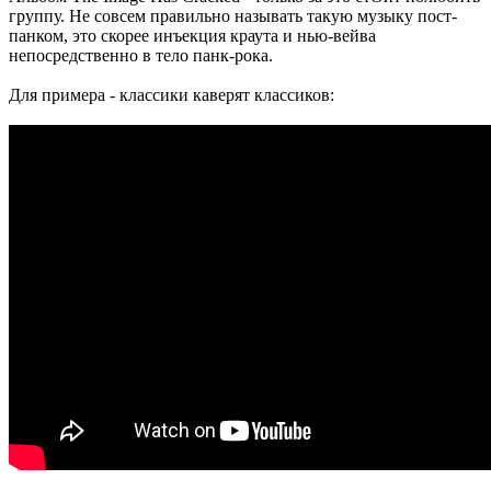
группу. Не совсем правильно называть такую музыку пост-
панком, это скорее инъекция краута и нью-вейва
непосредственно в тело панк-рока.
Для примера - классики каверят классиков: