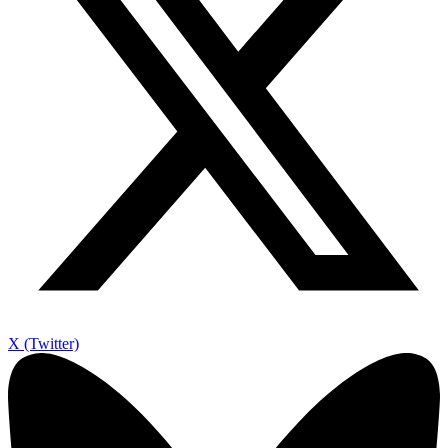
X (Twitter)