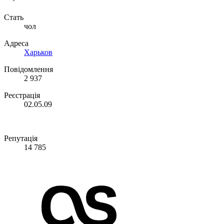
Стать
чол
Адреса
Харьков
Повідомлення
2 937
Реєстрація
02.05.09
Репутація
14 785