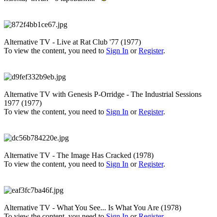
Alternative TV - Live at Rat Club '77 (1977)
To view the content, you need to
Sign In
or
Register
.
Alternative TV with Genesis P-Orridge - The Industrial Sessions
1977 (1977)
To view the content, you need to
Sign In
or
Register
.
Alternative TV - The Image Has Cracked (1978)
To view the content, you need to
Sign In
or
Register
.
Alternative TV - What You See... Is What You Are (1978)
To view the content, you need to
Sign In
or
Register
.