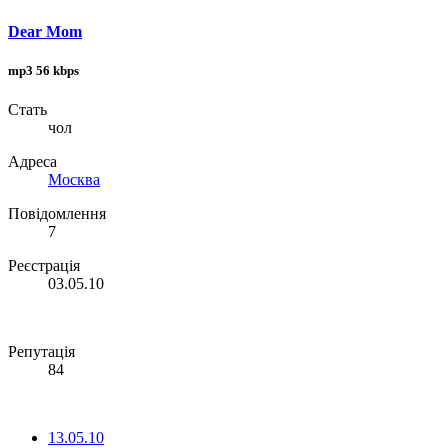
Dear Mom
mp3 56 kbps
Стать
чол
Адреса
Москва
Повідомлення
7
Реєстрація
03.05.10
Репутація
84
13.05.10