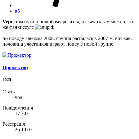
#5
Vepr
, там нужно полюбому регится, и скачать там можно, это
же фанкисоулс
по поводу альбома 2008, группа распалась в 2007-м, вот как,
половина участников играют попсу в новой группе
Прожектор
2025
Стать
чол
Повідомлення
17 703
Реєстрація
26.10.07