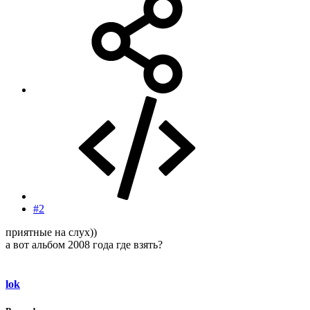
#2
приятные на слух))
а вот альбом 2008 года где взять?
lok