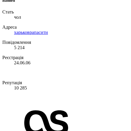
Banned
Стать
чол
Адреса
харьковрапасити
Повідомлення
5 214
Реєстрація
24.06.06
Репутація
10 285