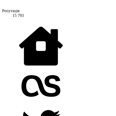
Репутація
15 793