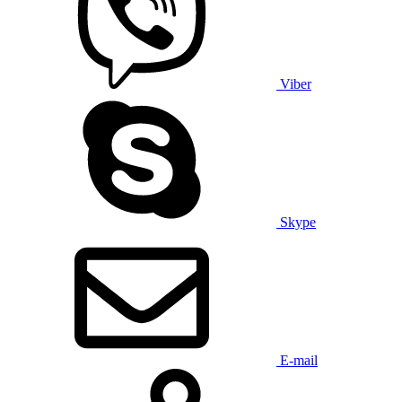
Viber
Skype
E-mail