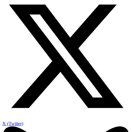
X (Twitter)