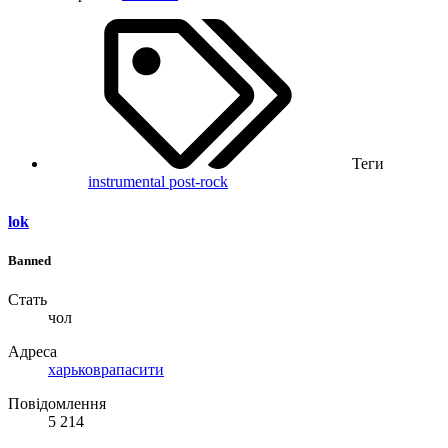
Теги
instrumental
post-rock
lok
Banned
Стать
чол
Адреса
харьковрапасити
Повідомлення
5 214