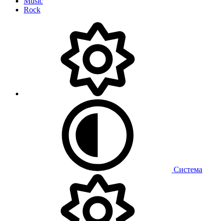
Music
Rock
Система