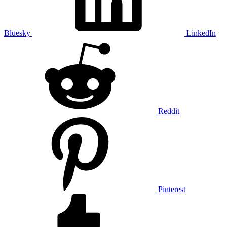
Bluesky
LinkedIn
Reddit
Pinterest