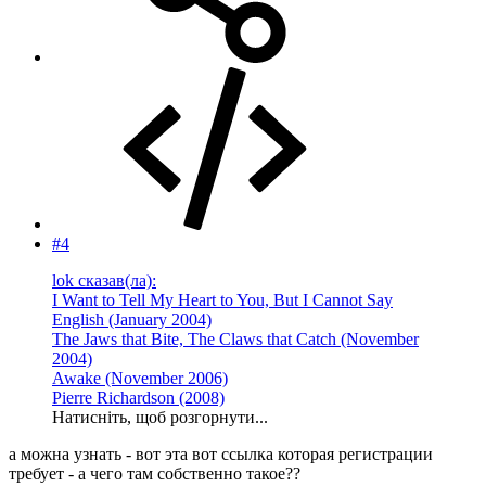
#4
lok сказав(ла):
I Want to Tell My Heart to You, But I Cannot Say
English (January 2004)
The Jaws that Bite, The Claws that Catch (November
2004)
Awake (November 2006)
Pierre Richardson (2008)
Натисніть, щоб розгорнути...
а можна узнать - вот эта вот ссылка которая регистрации
требует - а чего там собственно такое??