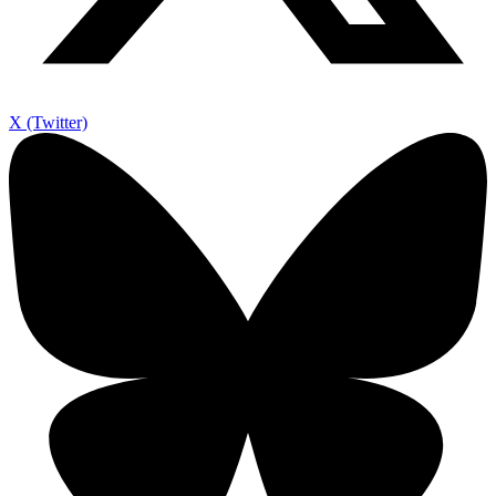
X (Twitter)