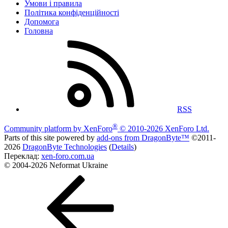
Умови і правила
Політика конфіденційності
Дoпoмoга
Головна
RSS
®
Community platform by XenForo
© 2010-2026 XenForo Ltd.
Parts of this site powered by
add-ons from DragonByte™
©2011-
2026
DragonByte Technologies
(
Details
)
Переклад:
xen-foro.com.ua
© 2004-2026 Neformat Ukraine