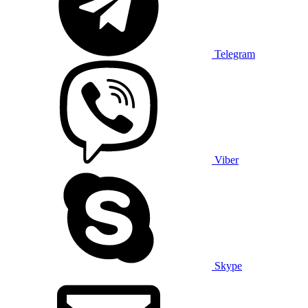
Telegram
Viber
Skype