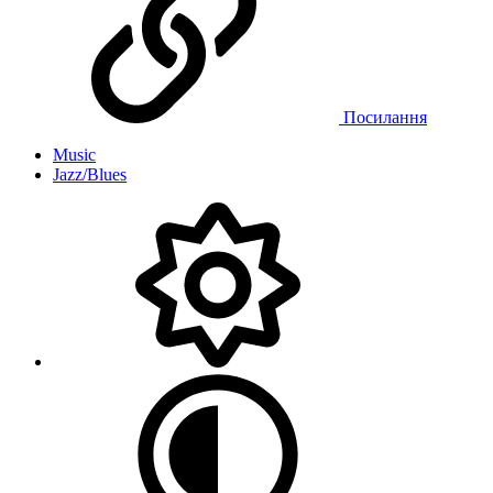
Посилання
Music
Jazz/Blues