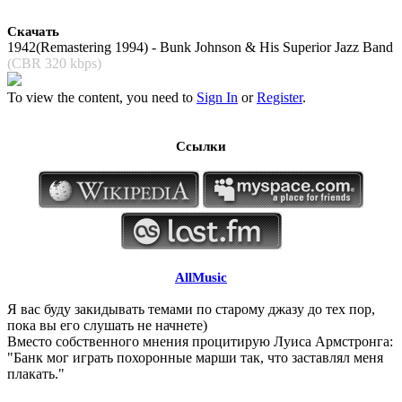
Скачать
1942(Remastering 1994) - Bunk Johnson & His Superior Jazz Band
(CBR 320 kbps)
To view the content, you need to
Sign In
or
Register
.
Ссылки
AllMusic
Я вас буду закидывать темами по старому джазу до тех пор,
пока вы его слушать не начнете)
Вместо собственного мнения процитирую Луиса Армстронга:
"Банк мог играть похоронные марши так, что заставлял меня
плакать."