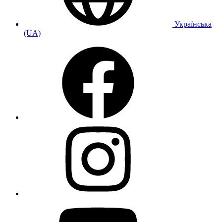
Українська
(UA)