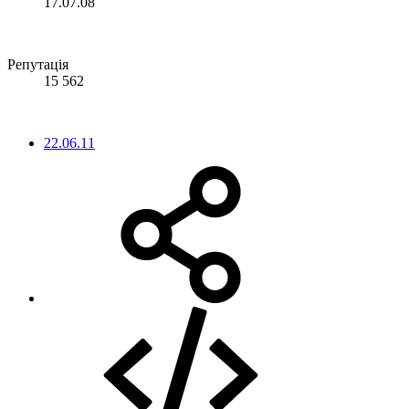
17.07.08
Репутація
15 562
22.06.11