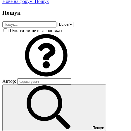
Нове на форумі
Пошук
Пошук
Шукати лише в заголовках
Автор:
Пошук