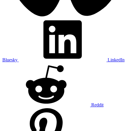
Bluesky
LinkedIn
Reddit