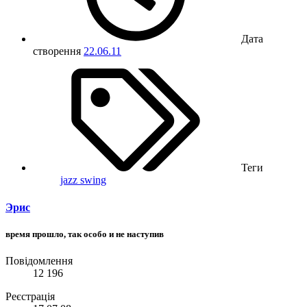
Дата
створення
22.06.11
Теги
jazz
swing
Эрис
время прошло, так особо и не наступив
Повідомлення
12 196
Реєстрація