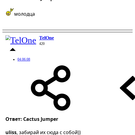
молодца
TelOne
420
04.06.08
Ответ: Cactus Jumper
uliss
, забирай их сюда с собой))