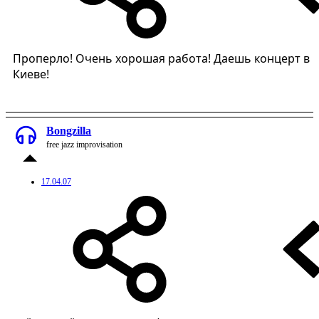
Проперло! Очень хорошая работа! Даешь концерт в
Киеве!
Bongzilla
free jazz improvisation
17.04.07