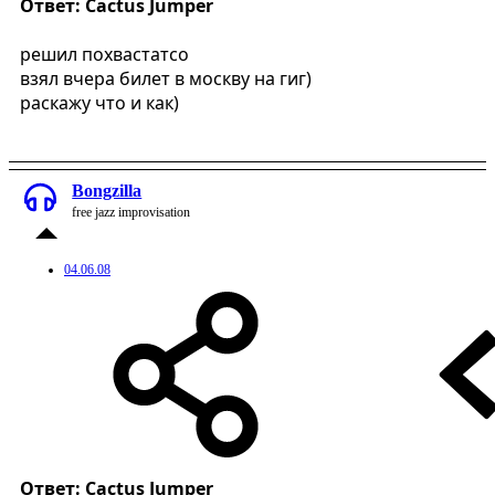
Ответ: Cactus Jumper
решил похвастатсо
взял вчера билет в москву на гиг)
раскажу что и как)
Bongzilla
free jazz improvisation
04.06.08
Ответ: Cactus Jumper