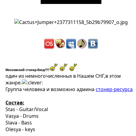
Московский стонер-бэнд!!!!!
один из немногочисленных в Нашем СНГ,в этом
жанре.
Группа человека и возможно админа
стонер-ресурса
Состав:
Stas - Guitar/Vocal
Vasya - Drums
Slava - Bass
Olesya - keys