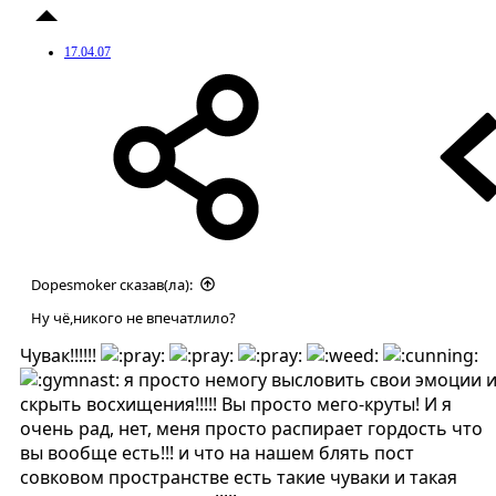
17.04.07
Dopesmoker сказав(ла):
Ну чё,никого не впечатлило?
Чувак!!!!!!
я просто немогу высловить свои эмоции 
скрыть восхищения!!!!! Вы просто мего-круты! И я
очень рад, нет, меня просто распирает гордость что
вы вообще есть!!! и что на нашем блять пост
совковом пространстве есть такие чуваки и такая