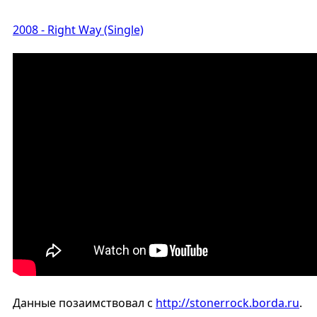
2008 - Right Way (Single)
Данные позаимствовал с
http://stonerrock.borda.ru
.