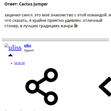
Ответ: Cactus Jumper
заценил сингл. это моё знакомство с этой командой. и
что сказать, я крайне приятно удивлён. отличный
стонер, в лучших традициях жанра
uliss
digipack
04.06.08