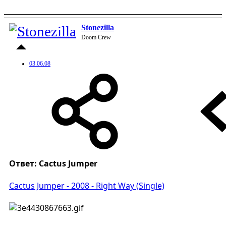
Stonezilla
Doom Crew
03.06.08
Ответ: Cactus Jumper
Cactus Jumper - 2008 - Right Way (Single)