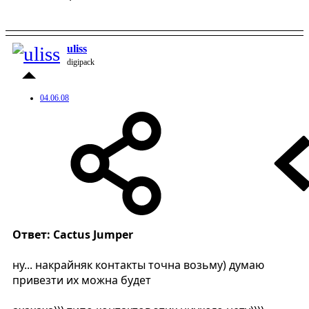
uliss
digipack
04.06.08
Ответ: Cactus Jumper
ну... накрайняк контакты точна возьму) думаю
привезти их можна будет