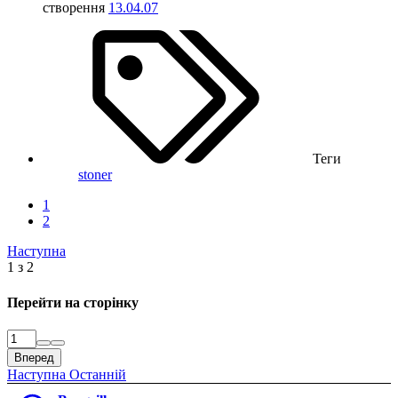
створення
13.04.07
Теги
stoner
1
2
Наступна
1 з 2
Перейти на сторінку
Вперед
Наступна
Останній