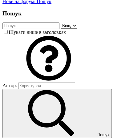
Нове на форумі
Пошук
Пошук
Шукати лише в заголовках
Автор:
Пошук