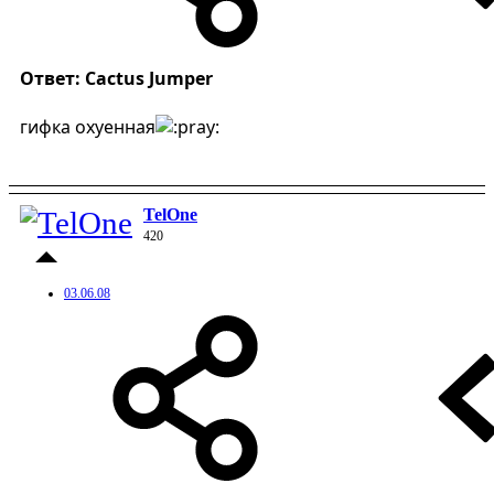
Ответ: Cactus Jumper
гифка охуенная
TelOne
420
03.06.08