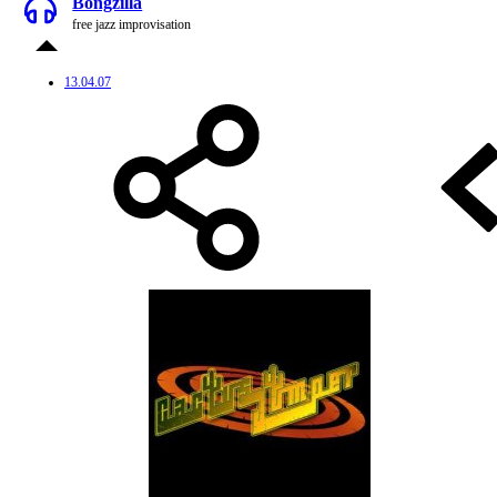
Bongzilla
free jazz improvisation
13.04.07