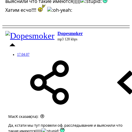
выяснили что такие имеются)))))
Хатим есчо!!!!
Dopesmoker
mp3 128 kbps
17.04.07
MacK сказав(ла):
Да, кстати мы тут провели оф. расследывание и выяснили что
такие имеются)))))