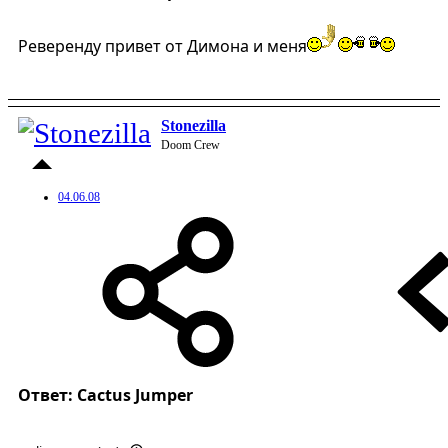
Реверенду привет от Димона и меня
Stonezilla
Doom Crew
04.06.08
Ответ: Cactus Jumper