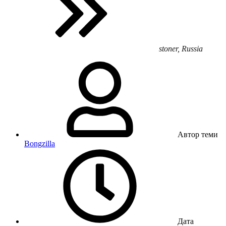
stoner, Russia
Автор теми
Bongzilla
Дата