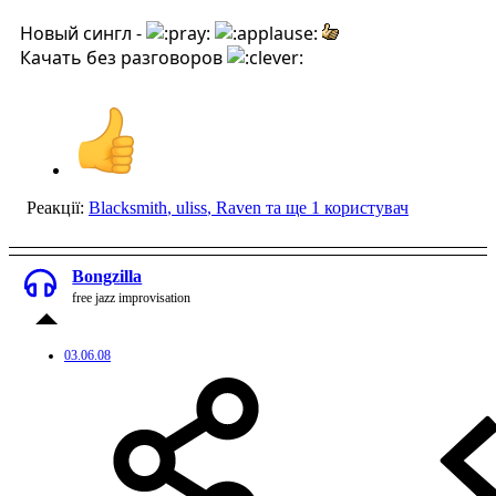
Новый сингл -
Качать без разговоров
Реакції:
Blacksmith
,
uliss
,
Raven
та ще 1 користувач
Bongzilla
free jazz improvisation
03.06.08