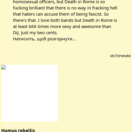
homosexual officers, but Death in Rome is so
fucking brilliant that there is no way in fracking hell
that haters can accuse them of being fascist. So
there's that. I love both bands but Death in Rome is
at least 666 times more sexy and awesome than
DiJ. Just my two cents.
Натисніть, щоб розгорнути...
источник
Humus rebellis