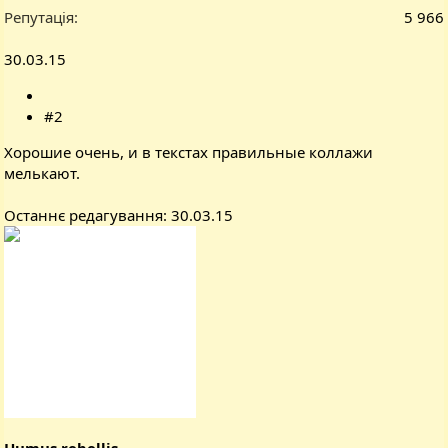
Репутація
5 966
30.03.15
#2
Хорошие очень, и в текстах правильные коллажи
мелькают.
Останнє редагування:
30.03.15
Humus rebellis