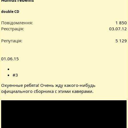
double CD
Повідомлення
1 850
Реєстрація
03.07.12
Репутація
5 129
01.06.15
#3
Охуенные ребята! Очень жду какого-нибудь
официального сборника с этими каверами.