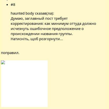
#8
haunted body сказав(ла):
Думаю, заглавный пост требует
корректирования: как минимум оттуда должно
исчезнуть ошибочное предположение о
происхождении названия группы.
Натисніть, щоб розгорнути...
поправил.