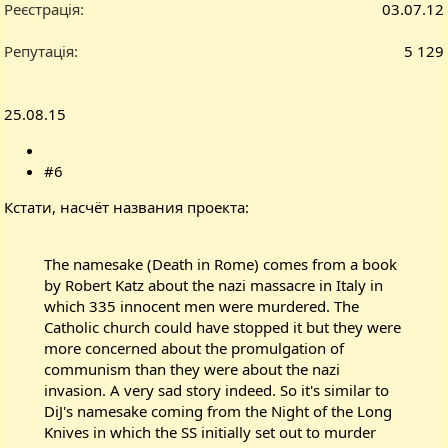
Реєстрація
03.07.12
Репутація
5 129
25.08.15
#6
Кстати, насчёт названия проекта:
The namesake (Death in Rome) comes from a book
by Robert Katz about the nazi massacre in Italy in
which 335 innocent men were murdered. The
Catholic church could have stopped it but they were
more concerned about the promulgation of
communism than they were about the nazi
invasion. A very sad story indeed. So it's similar to
DiJ's namesake coming from the Night of the Long
Knives in which the SS initially set out to murder