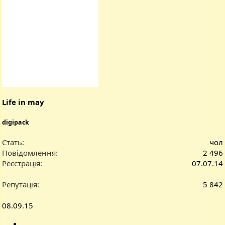
Life in may
digipack
Стать
чол
Повідомлення
2 496
Реєстрація
07.07.14
Репутація
5 842
08.09.15