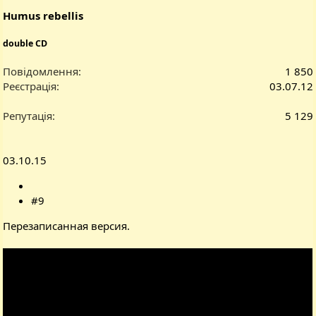
Humus rebellis
double CD
Повідомлення
1 850
Реєстрація
03.07.12
Репутація
5 129
03.10.15
#9
Перезаписанная версия.