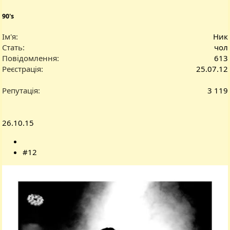
90's
Ім'я
Ник
Стать
чол
Повідомлення
613
Реєстрація
25.07.12
Репутація
3 119
26.10.15
#12