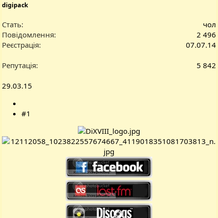
digipack
Стать
чол
Повідомлення
2 496
Реєстрація
07.07.14
Репутація
5 842
29.03.15
#1