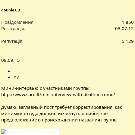
double CD
Повідомлення
1 850
Реєстрація
03.07.12
Репутація
5 129
08.09.15
#7
Мини-интервью с участниками группы:
http://www.suru.lt/mini-interview-with-death-in-rome/
Думаю, заглавный пост требует корректирования: как
минимум оттуда должно исчезнуть ошибочное
предположение о происхождении названия группы.