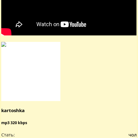
kartoshka
mp3 320 kbps
Стать
чол