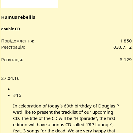
Humus rebellis
double CD
Повідомлення
1 850
Реєстрація
03.07.12
Репутація
5 129
27.04.16
#15
In celebration of today's 60th birthday of Douglas P.
we'd like to present the tracklist of our upcoming
CD. The title of the CD will be "Hitparade", the first
edition will have a bonus CD called "RIP Lounge",
feat. 3 songs for the dead. We are very happy that