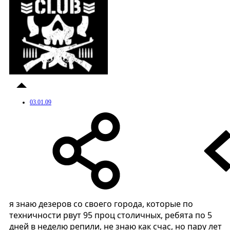
03.01.09
я знаю дезеров со своего города, которые по
техничности рвут 95 проц столичных, ребята по 5
дней в неделю репили, не знаю как счас, но пару лет