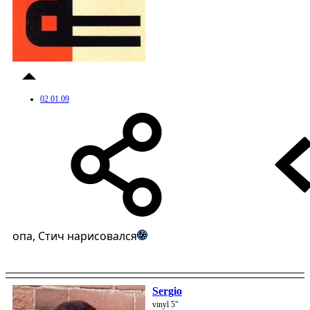
02.01.09
опа, Стич нарисовался
Sergio
vinyl 5"