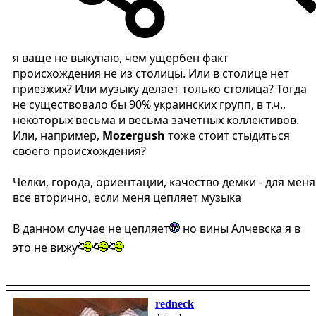
я ваще не выкупаю, чем ущербен факт
происхождения не из столицы. Или в столице нет
приезжих? Или музыку делает только столица? Тогда
не существовало бы 90% украинских групп, в т.ч.,
некоторых весьма и весьма зачетных коллективов.
Или, например,
Mozergush
тоже стоит стыдиться
своего происхождения?
Челки, города, ориентации, качество демки - для меня
все вторично, если меня цепляет музыка
В данном случае не цепляет
но вины Алчевска я в
это не вижу
redneck