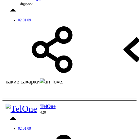
digipack
02.01.09
какие сахарки
TelOne
420
02.01.09