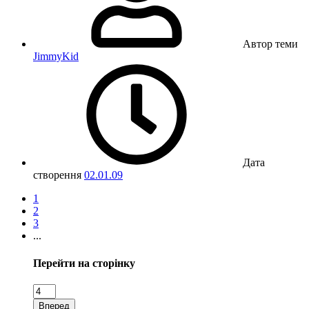
Автор теми
JimmyKid
Дата
створення
02.01.09
1
2
3
...
Перейти на сторінку
Вперед