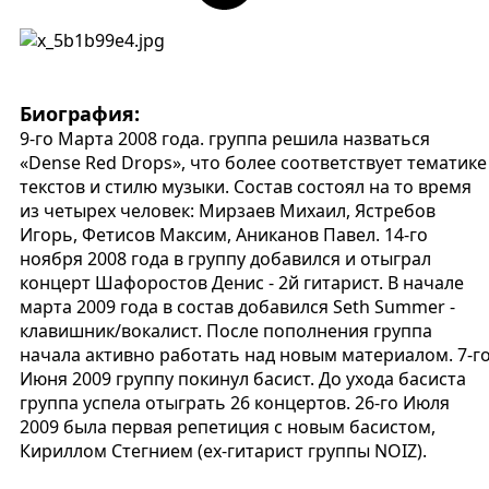
Биография:
9-го Марта 2008 года. группа решила назваться
«Dense Red Drops», что более соответствует тематике
текстов и стилю музыки. Состав состоял на то время
из четырех человек: Мирзаев Михаил, Ястребов
Игорь, Фетисов Максим, Аниканов Павел. 14-го
ноября 2008 года в группу добавился и отыграл
концерт Шафоростов Денис - 2й гитарист. В начале
марта 2009 года в состав добавился Seth Summer -
клавишник/вокалист. После пополнения группа
начала активно работать над новым материалом. 7-г
Июня 2009 группу покинул басист. До ухода басиста
группа успела отыграть 26 концертов. 26-го Июля
2009 была первая репетиция с новым басистом,
Кириллом Стегнием (ех-гитарист группы NOIZ).