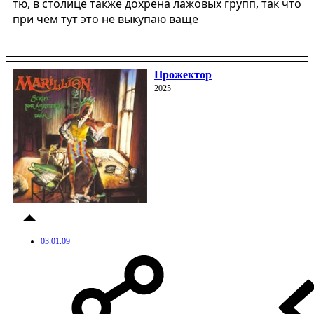
тю, в столице также дохрена лажовых групп, так что
при чём тут это не выкупаю ваще
Прожектор
2025
03.01.09