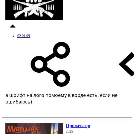
02.01.09
а шрифт на лого помоему в ворде есть, если не
ошибаюсь)
Прожектор
2025