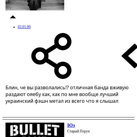
03.01.09
Блин, че вы разволались!? отличная банда вживую
раздают ояебу как, как по мне вообще лучший
украинский фэшн метал из всего что я слышал
Юэ
Старый Перун