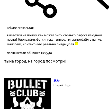
TelOne сказав(ла):
я всё-таки не пойму, как может быть столько пафоса из одной
песни? биография, фотки, текст, интро, гитарпрофайл в папке,
майспейс, контакт - это реально пиздец бля
песня кстати обычнее некуда
тына город, на город посмотри!
Юэ
Старый Перун