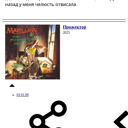
назад у меня челюсть отвисала
Прожектор
2025
03.01.09