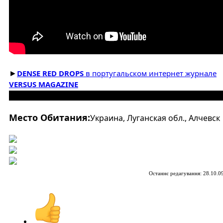
►
DENSE RED DROPS
в португальском интернет журнале
VERSUS MAGAZINE
███████████████████████████████████████
Место Обитания:
Украина, Луганская обл., Алчевск
Останнє редагування:
28.10.0