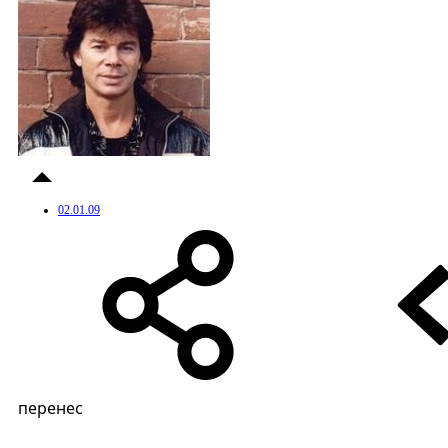
02.01.09
перенес