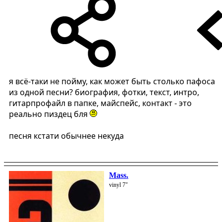
я всё-таки не пойму, как может быть столько пафоса
из одной песни? биография, фотки, текст, интро,
гитарпрофайл в папке, майспейс, контакт - это
реально пиздец бля
песня кстати обычнее некуда
Mass.
vinyl 7"