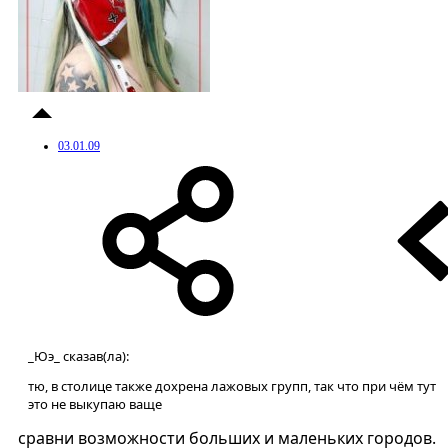
03.01.09
_Юэ_ сказав(ла):
тю, в столице также дохрена лажовых групп, так что при чём тут
это не выкупаю ваще
сравни возможности больших и маленьких городов.