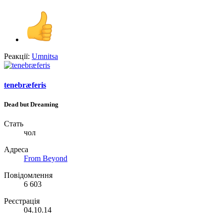
Реакції:
Umnitsa
tenebræferis
Dead but Dreaming
Стать
чол
Адреса
From Beyond
Повідомлення
6 603
Реєстрація
04.10.14