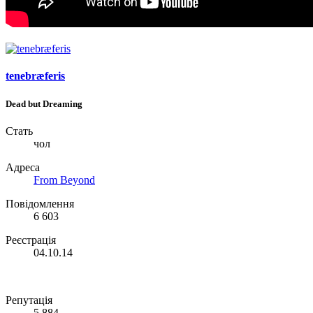
tenebræferis
Dead but Dreaming
Стать
чол
Адреса
From Beyond
Повідомлення
6 603
Реєстрація
04.10.14
Репутація
5 884