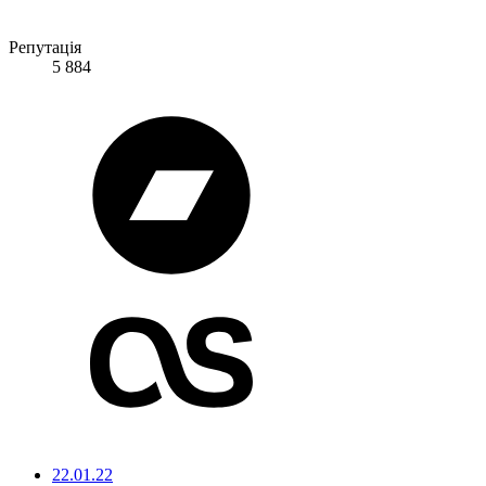
Репутація
5 884
22.01.22