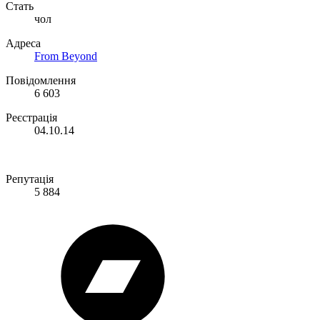
Стать
чол
Адреса
From Beyond
Повідомлення
6 603
Реєстрація
04.10.14
Репутація
5 884