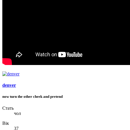
denver
now turn the other cheek and pretend
Стать
чол
Вік
37