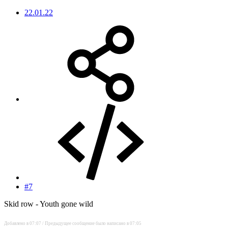
22.01.22
#7
Skid row - Youth gone wild
Добавлено в 07:07 / Предыдущее сообщение было написано в 07:05