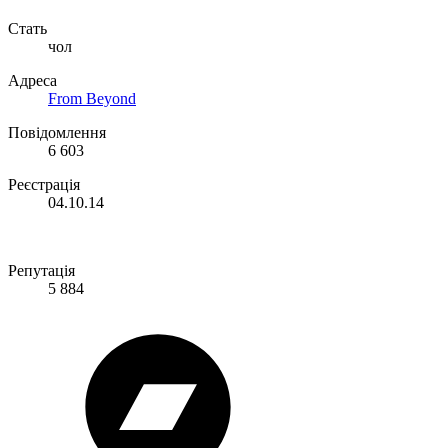
Стать
чол
Адреса
From Beyond
Повідомлення
6 603
Реєстрація
04.10.14
Репутація
5 884