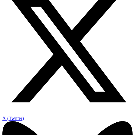
X (Twitter)