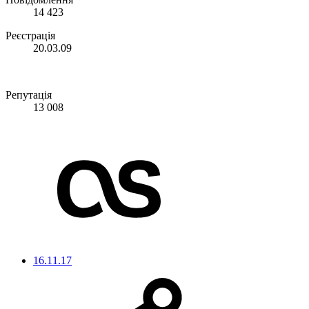
14 423
Реєстрація
20.03.09
Репутація
13 008
16.11.17