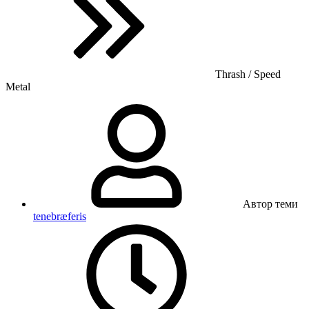
Thrash / Speed
Metal
Автор теми
tenebræferis