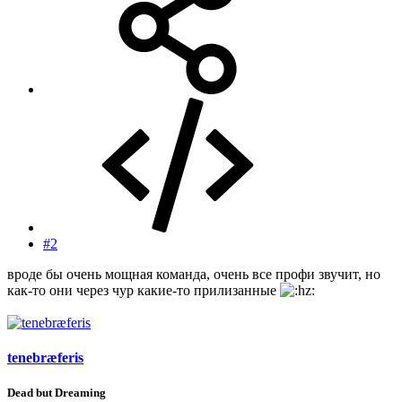
#2
вроде бы очень мощная команда, очень все профи звучит, но
как-то они через чур какие-то прилизанные
tenebræferis
Dead but Dreaming