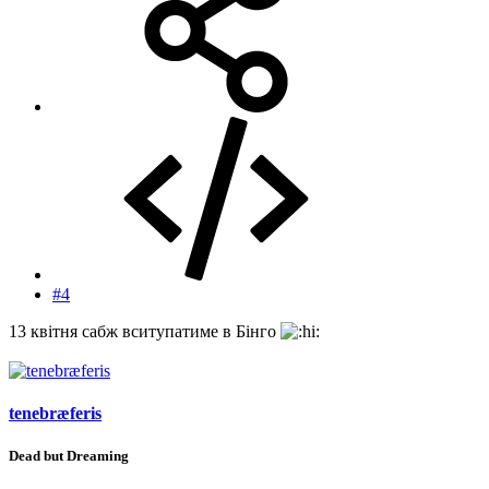
#4
13 квітня сабж вситупатиме в Бінго
tenebræferis
Dead but Dreaming