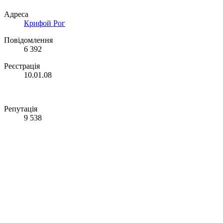
Адреса
Крифой Рог
Повідомлення
6 392
Реєстрація
10.01.08
Репутація
9 538