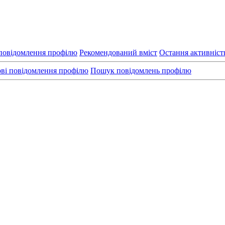
повідомлення профілю
Рекомендований вміст
Остання активніст
ві повідомлення профілю
Пошук повідомлень профілю