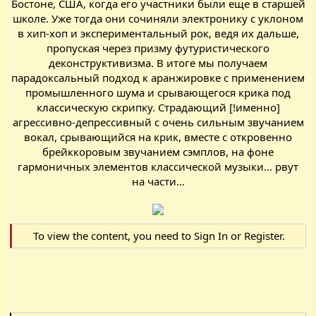
Бостоне, США, когда его участники были еще в старшей
школе. Уже тогда они сочиняли электронику с уклоном
в хип-хоп и экспериментальный рок, ведя их дальше,
пропуская через призму футуристического
деконструктивизма. В итоге мы получаем
парадоксальный подход к аранжировке с применением
промышленного шума и срывающегося крика под
классическую скрипку. Страдающий [!именно]
агрессивно-депрессивный с очень сильным звучанием
вокал, срывающийся на крик, вместе с откровенно
брейккоровым звучанием сэмплов, на фоне
гармоничных элементов классической музыки… рвут
на части…
To view the content, you need to
Sign In
or
Register
.