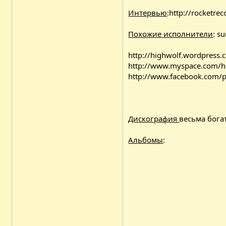
Интервью
:
http://rocketre
Похожие исполнители
: s
http://highwolf.wordpress.
http://www.myspace.com/h
http://www.facebook.com/
Дискография
весьма бога
Альбомы
: