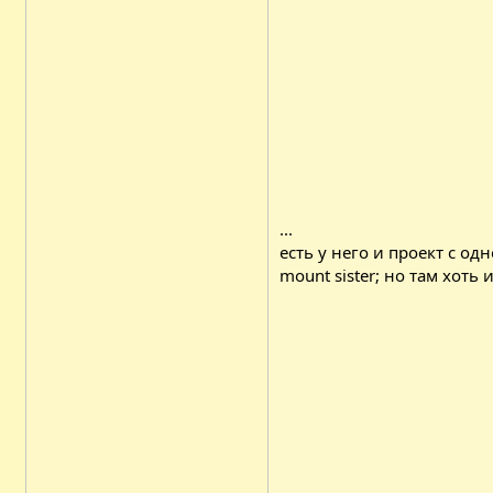
...
есть у него и проект с одн
mount sister; но там хоть