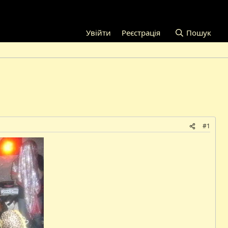
Увійти
Реєстрація
Пошук
#1