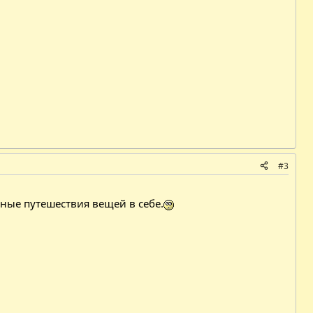
#3
ьные путешествия вещей в себе.