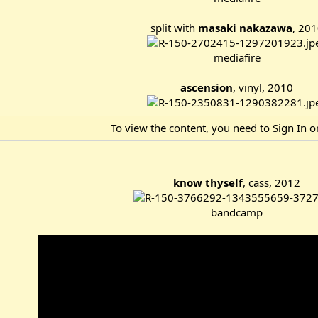
split with
masaki nakazawa
, 20
mediafire
ascension
, vinyl, 2010
To view the content, you need to
Sign In
o
know thyself
, cass, 2012
bandcamp