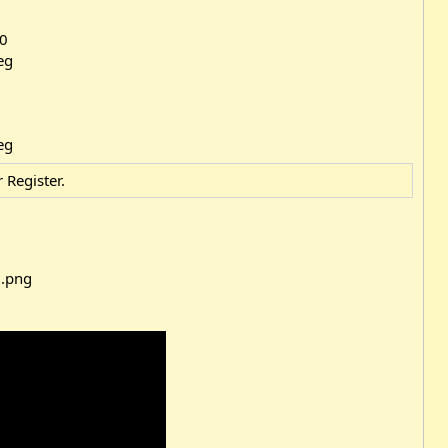
10
r
Register
.