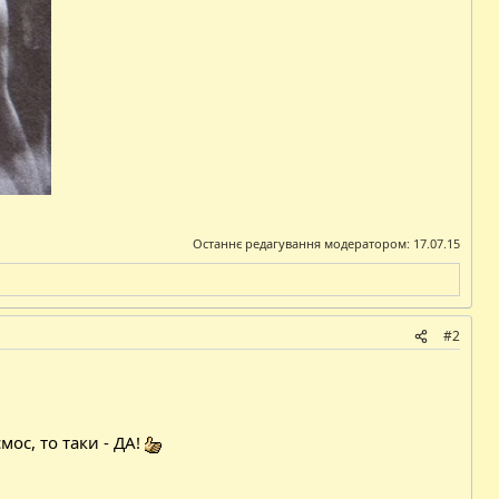
Останнє редагування модератором:
17.07.15
#2
ос, то таки - ДА!