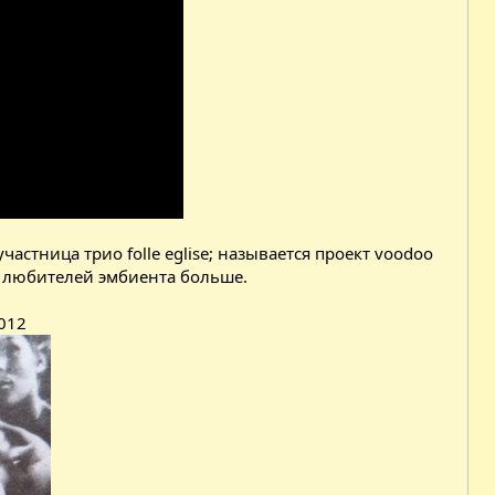
 участница трио folle eglise; называется проект voodoo
для любителей эмбиента больше.
2012