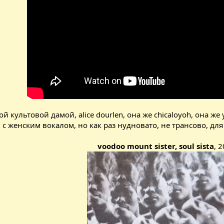
ой культовой дамой, alice dourlen, она же сhicaloyoh, она же
 и с женским вокалом, но как раз нудновато, не трансово, 
voodoo mount sister, soul sista
, 